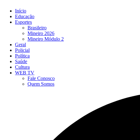
Início
Educação
Esportes
Brasileiro
Mineiro 2026
Mineiro Módulo 2
Geral
Policial
Política
Saúde
Cultura
WEB TV
Fale Conosco
Quem Somos