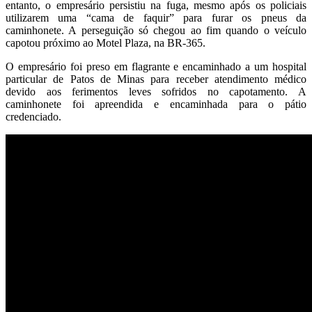
entanto, o empresário persistiu na fuga, mesmo após os policiais
utilizarem uma “cama de faquir” para furar os pneus da
caminhonete. A perseguição só chegou ao fim quando o veículo
capotou próximo ao Motel Plaza, na BR-365.
O empresário foi preso em flagrante e encaminhado a um hospital
particular de Patos de Minas para receber atendimento médico
devido aos ferimentos leves sofridos no capotamento. A
caminhonete foi apreendida e encaminhada para o pátio
credenciado.