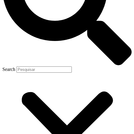
Search