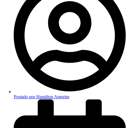
Postado por
Hamilton Amorim