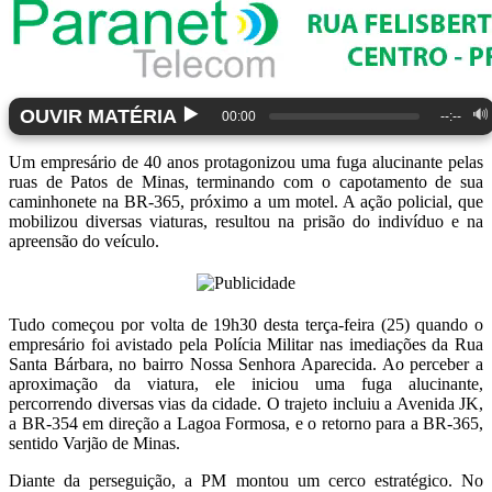
▶️
OUVIR MATÉRIA
🔊
00:00
--:--
Um empresário de 40 anos protagonizou uma fuga alucinante pelas
ruas de Patos de Minas, terminando com o capotamento de sua
caminhonete na BR-365, próximo a um motel. A ação policial, que
mobilizou diversas viaturas, resultou na prisão do indivíduo e na
apreensão do veículo.
Tudo começou por volta de 19h30 desta terça-feira (25) quando o
empresário foi avistado pela Polícia Militar nas imediações da Rua
Santa Bárbara, no bairro Nossa Senhora Aparecida. Ao perceber a
aproximação da viatura, ele iniciou uma fuga alucinante,
percorrendo diversas vias da cidade. O trajeto incluiu a Avenida JK,
a BR-354 em direção a Lagoa Formosa, e o retorno para a BR-365,
sentido Varjão de Minas.
Diante da perseguição, a PM montou um cerco estratégico. No