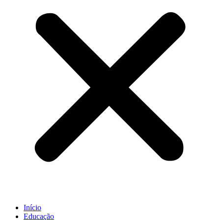
Início
Educação