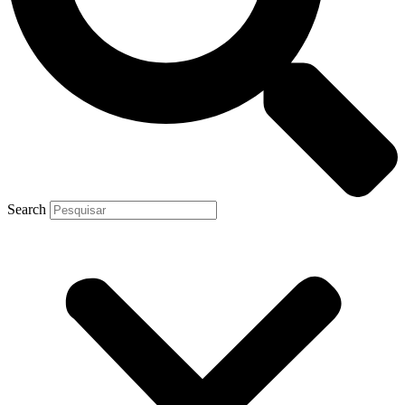
Search