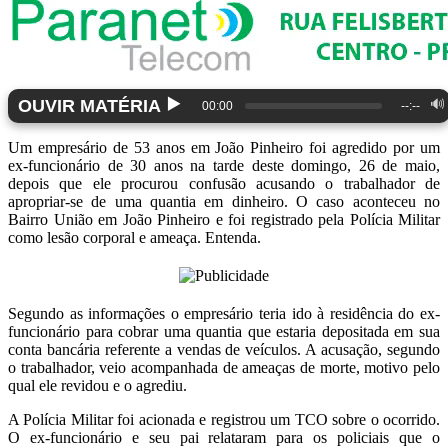
▶️
OUVIR MATÉRIA
🔊
00:00
--:--
Um empresário de 53 anos em João Pinheiro foi agredido por um
ex-funcionário de 30 anos na tarde deste domingo, 26 de maio,
depois que ele procurou confusão acusando o trabalhador de
apropriar-se de uma quantia em dinheiro. O caso aconteceu no
Bairro União em João Pinheiro e foi registrado pela Polícia Militar
como lesão corporal e ameaça. Entenda.
Segundo as informações o empresário teria ido à residência do ex-
funcionário para cobrar uma quantia que estaria depositada em sua
conta bancária referente a vendas de veículos. A acusação, segundo
o trabalhador, veio acompanhada de ameaças de morte, motivo pelo
qual ele revidou e o agrediu.
A Polícia Militar foi acionada e registrou um TCO sobre o ocorrido.
O ex-funcionário e seu pai relataram para os policiais que o