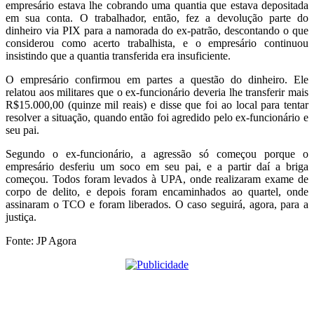
empresário estava lhe cobrando uma quantia que estava depositada
em sua conta. O trabalhador, então, fez a devolução parte do
dinheiro via PIX para a namorada do ex-patrão, descontando o que
considerou como acerto trabalhista, e o empresário continuou
insistindo que a quantia transferida era insuficiente.
O empresário confirmou em partes a questão do dinheiro. Ele
relatou aos militares que o ex-funcionário deveria lhe transferir mais
R$15.000,00 (quinze mil reais) e disse que foi ao local para tentar
resolver a situação, quando então foi agredido pelo ex-funcionário e
seu pai.
Segundo o ex-funcionário, a agressão só começou porque o
empresário desferiu um soco em seu pai, e a partir daí a briga
começou. Todos foram levados à UPA, onde realizaram exame de
corpo de delito, e depois foram encaminhados ao quartel, onde
assinaram o TCO e foram liberados. O caso seguirá, agora, para a
justiça.
Fonte: JP Agora