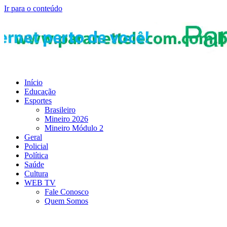
Ir para o conteúdo
Início
Educação
Esportes
Brasileiro
Mineiro 2026
Mineiro Módulo 2
Geral
Policial
Política
Saúde
Cultura
WEB TV
Fale Conosco
Quem Somos