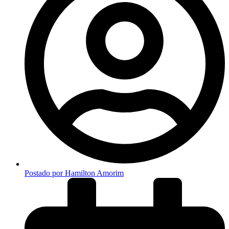
Postado por
Hamilton Amorim