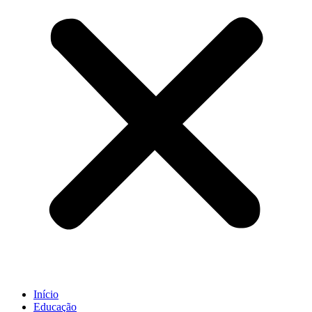
Início
Educação