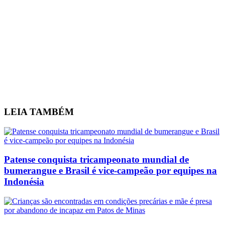
LEIA
TAMBÉM
Patense conquista tricampeonato mundial de
bumerangue e Brasil é vice-campeão por equipes na
Indonésia