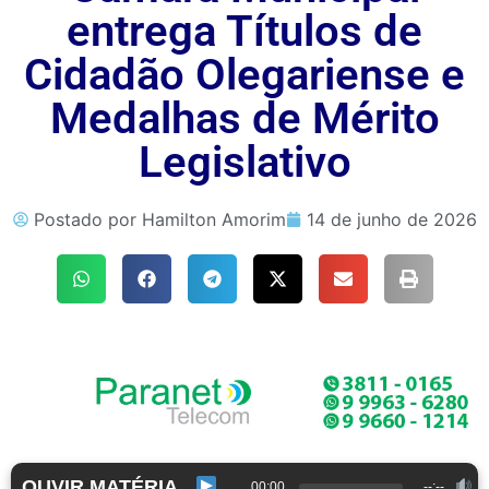
entrega Títulos de
Cidadão Olegariense e
Medalhas de Mérito
Legislativo
Postado por
Hamilton Amorim
14 de junho de 2026
OUVIR MATÉRIA
00:00
--:--