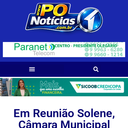
Em Reunião Solene,
Câmara Municipal