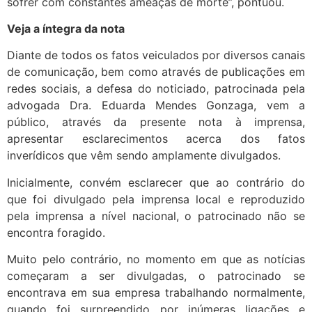
sofrer com constantes ameaças de morte”, pontuou.
Veja a íntegra da nota
Diante de todos os fatos veiculados por diversos canais
de comunicação, bem como através de publicações em
redes sociais, a defesa do noticiado, patrocinada pela
advogada Dra. Eduarda Mendes Gonzaga, vem a
público, através da presente nota à imprensa,
apresentar esclarecimentos acerca dos fatos
inverídicos que vêm sendo amplamente divulgados.
Inicialmente, convém esclarecer que ao contrário do
que foi divulgado pela imprensa local e reproduzido
pela imprensa a nível nacional, o patrocinado não se
encontra foragido.
Muito pelo contrário, no momento em que as notícias
começaram a ser divulgadas, o patrocinado se
encontrava em sua empresa trabalhando normalmente,
quando foi surpreendido por inúmeras ligações e