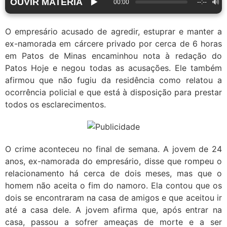
OUVIR MATÉRIA
▶️
🔊
00:00
--:--
O empresário acusado de agredir, estuprar e manter a
ex-namorada em cárcere privado por cerca de 6 horas
em Patos de Minas encaminhou nota à redação do
Patos Hoje e negou todas as acusações. Ele também
afirmou que não fugiu da residência como relatou a
ocorrência policial e que está à disposição para prestar
todos os esclarecimentos.
O crime aconteceu no final de semana. A jovem de 24
anos, ex-namorada do empresário, disse que rompeu o
relacionamento há cerca de dois meses, mas que o
homem não aceita o fim do namoro. Ela contou que os
dois se encontraram na casa de amigos e que aceitou ir
até a casa dele. A jovem afirma que, após entrar na
casa, passou a sofrer ameaças de morte e a ser