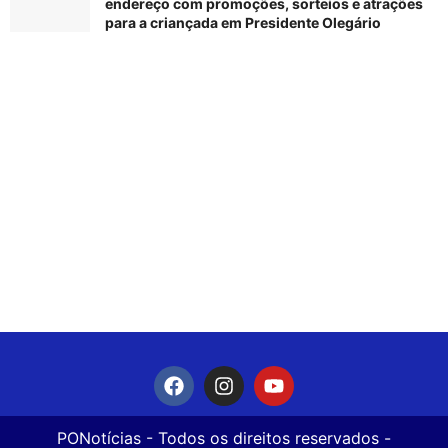
endereço com promoções, sorteios e atrações
para a criançada em Presidente Olegário
PONotícias
- Todos os direitos reservados -