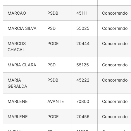
MARCÃO
PSDB
45111
Concorrendo
MARCIA SILVA
PSD
55025
Concorrendo
MARCOS
PODE
20444
Concorrendo
CHACAL
MARIA CLARA
PSD
55125
Concorrendo
MARIA
PSDB
45222
Concorrendo
GERALDA
MARLENE
AVANTE
70800
Concorrendo
MARLENE
PODE
20456
Concorrendo