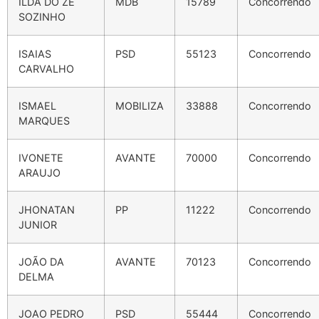
ILDA DO ZÉ
MDB
15789
Concorrendo
SOZINHO
ISAIAS
PSD
55123
Concorrendo
CARVALHO
ISMAEL
MOBILIZA
33888
Concorrendo
MARQUES
IVONETE
AVANTE
70000
Concorrendo
ARAUJO
JHONATAN
PP
11222
Concorrendo
JUNIOR
JOÃO DA
AVANTE
70123
Concorrendo
DELMA
JOAO PEDRO
PSD
55444
Concorrendo