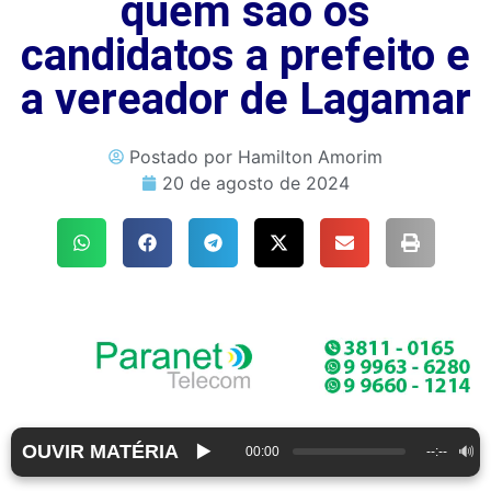
quem são os
candidatos a prefeito e
a vereador de Lagamar
Postado por
Hamilton Amorim
20 de agosto de 2024
OUVIR MATÉRIA
▶️
🔊
00:00
--:--