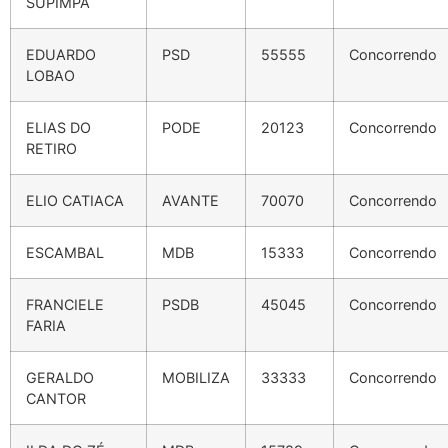
SUPIMPA
EDUARDO
PSD
55555
Concorrendo
LOBAO
ELIAS DO
PODE
20123
Concorrendo
RETIRO
ELIO CATIACA
AVANTE
70070
Concorrendo
ESCAMBAL
MDB
15333
Concorrendo
FRANCIELE
PSDB
45045
Concorrendo
FARIA
GERALDO
MOBILIZA
33333
Concorrendo
CANTOR