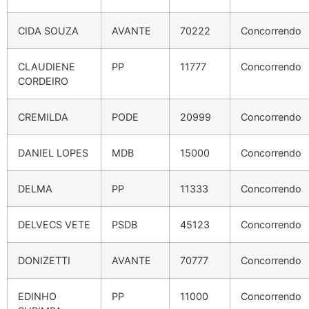
CIDA SOUZA
AVANTE
70222
Concorrendo
CLAUDIENE
PP
11777
Concorrendo
CORDEIRO
CREMILDA
PODE
20999
Concorrendo
DANIEL LOPES
MDB
15000
Concorrendo
DELMA
PP
11333
Concorrendo
DELVECS VETE
PSDB
45123
Concorrendo
DONIZETTI
AVANTE
70777
Concorrendo
EDINHO
PP
11000
Concorrendo