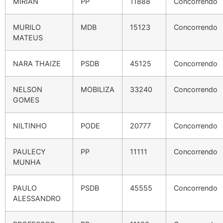
MIRIAN
PP
11888
Concorrendo
MURILO
MDB
15123
Concorrendo
MATEUS
NARA THAIZE
PSDB
45125
Concorrendo
NELSON
MOBILIZA
33240
Concorrendo
GOMES
NILTINHO
PODE
20777
Concorrendo
PAULECY
PP
11111
Concorrendo
MUNHA
PAULO
PSDB
45555
Concorrendo
ALESSANDRO