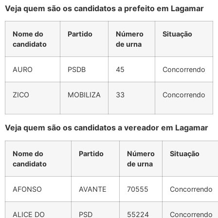
Veja quem são os candidatos a prefeito em Lagamar
Nome do
Partido
Número
Situação
candidato
de urna
AURO
PSDB
45
Concorrendo
ZICO
MOBILIZA
33
Concorrendo
Veja quem são os candidatos a vereador em Lagamar
Nome do
Partido
Número
Situação
candidato
de urna
AFONSO
AVANTE
70555
Concorrendo
ALICE DO
PSD
55224
Concorrendo