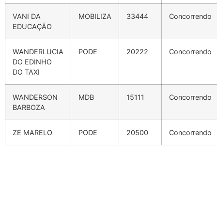
VANI DA
MOBILIZA
33444
Concorrendo
EDUCAÇÃO
WANDERLUCIA
PODE
20222
Concorrendo
DO EDINHO
DO TAXI
WANDERSON
MDB
15111
Concorrendo
BARBOZA
ZE MARELO
PODE
20500
Concorrendo