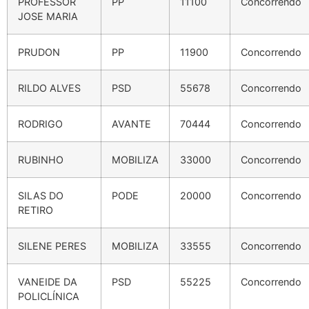
PROFESSOR
PP
11100
Concorrendo
JOSE MARIA
PRUDON
PP
11900
Concorrendo
RILDO ALVES
PSD
55678
Concorrendo
RODRIGO
AVANTE
70444
Concorrendo
RUBINHO
MOBILIZA
33000
Concorrendo
SILAS DO
PODE
20000
Concorrendo
RETIRO
SILENE PERES
MOBILIZA
33555
Concorrendo
VANEIDE DA
PSD
55225
Concorrendo
POLICLÍNICA