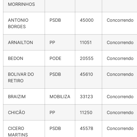
MORRINHOS
ANTONIO
PSDB
45000
Concorrendo
BORGES
ARNAILTON
PP
11051
Concorrendo
BEDON
PODE
20555
Concorrendo
BOLIVAR DO
PSDB
45610
Concorrendo
RETIRO
BRAIZIM
MOBILIZA
33123
Concorrendo
CHICÃO
PP
11250
Concorrendo
CICERO
PSDB
45578
Concorrendo
MARTINS