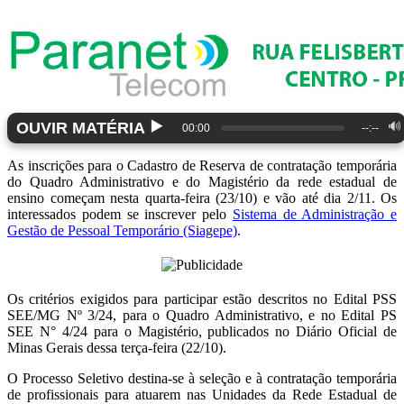
▶️
OUVIR MATÉRIA
🔊
00:00
--:--
As inscrições para o Cadastro de Reserva de contratação temporária
do Quadro Administrativo e do Magistério da rede estadual de
ensino começam nesta quarta-feira (23/10) e vão até dia 2/11. Os
interessados podem se inscrever pelo
Sistema de Administração e
Gestão de Pessoal Temporário (Siagepe)
.
Os critérios exigidos para participar estão descritos no Edital PSS
SEE/MG Nº 3/24, para o Quadro Administrativo, e no Edital PS
SEE N° 4/24 para o Magistério, publicados no Diário Oficial de
Minas Gerais dessa terça-feira (22/10).
O Processo Seletivo destina-se à seleção e à contratação temporária
de profissionais para atuarem nas Unidades da Rede Estadual de