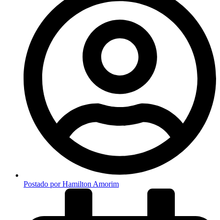
Postado por
Hamilton Amorim