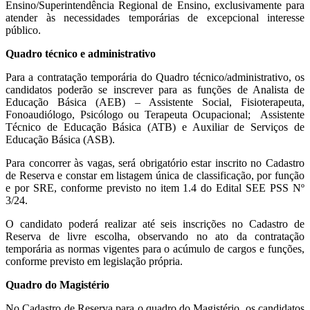
Ensino/Superintendência Regional de Ensino, exclusivamente para
atender às necessidades temporárias de excepcional interesse
público.
Quadro técnico e administrativo
Para a contratação temporária do Quadro técnico/administrativo, os
candidatos poderão se inscrever para as funções de Analista de
Educação Básica (AEB) – Assistente Social, Fisioterapeuta,
Fonoaudiólogo, Psicólogo ou Terapeuta Ocupacional; Assistente
Técnico de Educação Básica (ATB) e Auxiliar de Serviços de
Educação Básica (ASB).
Para concorrer às vagas, será obrigatório estar inscrito no Cadastro
de Reserva e constar em listagem única de classificação, por função
e por SRE, conforme previsto no item 1.4 do Edital SEE PSS Nº
3/24.
O candidato poderá realizar até seis inscrições no Cadastro de
Reserva de livre escolha, observando no ato da contratação
temporária as normas vigentes para o acúmulo de cargos e funções,
conforme previsto em legislação própria.
Quadro do Magistério
No Cadastro de Reserva para o quadro do Magistério, os candidatos