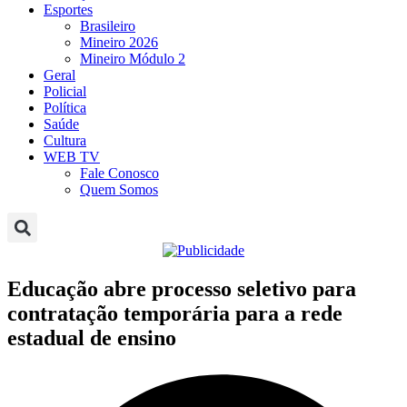
Esportes
Brasileiro
Mineiro 2026
Mineiro Módulo 2
Geral
Policial
Política
Saúde
Cultura
WEB TV
Fale Conosco
Quem Somos
Educação abre processo seletivo para
contratação temporária para a rede
estadual de ensino