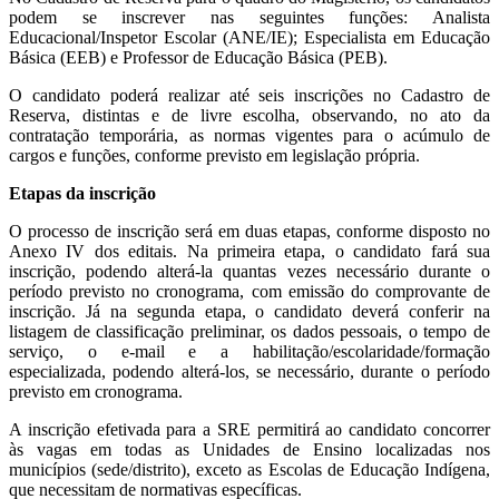
podem se inscrever nas seguintes funções: Analista
Educacional/Inspetor Escolar (ANE/IE); Especialista em Educação
Básica (EEB) e Professor de Educação Básica (PEB).
O candidato poderá realizar até seis inscrições no Cadastro de
Reserva, distintas e de livre escolha, observando, no ato da
contratação temporária, as normas vigentes para o acúmulo de
cargos e funções, conforme previsto em legislação própria.
Etapas da inscrição
O processo de inscrição será em duas etapas, conforme disposto no
Anexo IV dos editais. Na primeira etapa, o candidato fará sua
inscrição, podendo alterá-la quantas vezes necessário durante o
período previsto no cronograma, com emissão do comprovante de
inscrição. Já na segunda etapa, o candidato deverá conferir na
listagem de classificação preliminar, os dados pessoais, o tempo de
serviço, o e-mail e a habilitação/escolaridade/formação
especializada, podendo alterá-los, se necessário, durante o período
previsto em cronograma.
A inscrição efetivada para a SRE permitirá ao candidato concorrer
às vagas em todas as Unidades de Ensino localizadas nos
municípios (sede/distrito), exceto as Escolas de Educação Indígena,
que necessitam de normativas específicas.