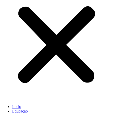
Início
Educação