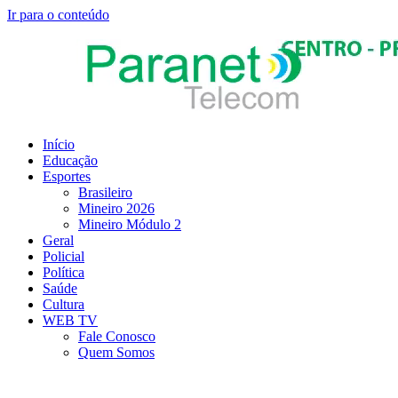
Ir para o conteúdo
Início
Educação
Esportes
Brasileiro
Mineiro 2026
Mineiro Módulo 2
Geral
Policial
Política
Saúde
Cultura
WEB TV
Fale Conosco
Quem Somos