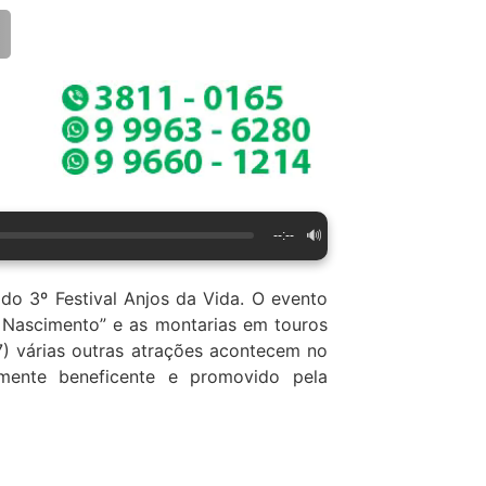
🔊
--:--
l do 3º Festival Anjos da Vida. O evento
 Nascimento” e as montarias em touros
) várias outras atrações acontecem no
almente beneficente e promovido pela