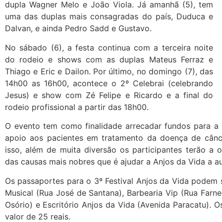
dupla Wagner Melo e João Viola. Já amanhã (5), tem
uma das duplas mais consagradas do país, Duduca e
Dalvan, e ainda Pedro Sadd e Gustavo.
No sábado (6), a festa continua com a terceira noite
do rodeio e shows com as duplas Mateus Ferraz e
Thiago e Eric e Dailon. Por último, no domingo (7), das
14h00 as 16h00, acontece o 2º Celebrai (celebrando
Jesus) e show com Zé Felipe e Ricardo e a final do
rodeio profissional a partir das 18h00.
O evento tem como finalidade arrecadar fundos para a 
apoio aos pacientes em tratamento da doença de cânce
isso, além de muita diversão os participantes terão a
das causas mais nobres que é ajudar a Anjos da Vida a au
Os passaportes para o 3º Festival Anjos da Vida podem s
Musical (Rua José de Santana), Barbearia Vip (Rua Farne
Osório) e Escritório Anjos da Vida (Avenida Paracatu). 
valor de 25 reais.