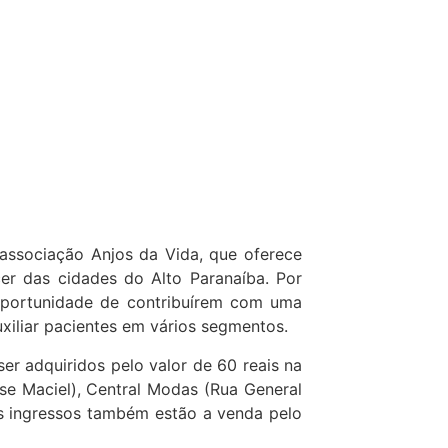
associação Anjos da Vida, que oferece
r das cidades do Alto Paranaíba. Por
 oportunidade de contribuírem com uma
xiliar pacientes em vários segmentos.
er adquiridos pelo valor de 60 reais na
se Maciel), Central Modas (Rua General
Os ingressos também estão a venda pelo