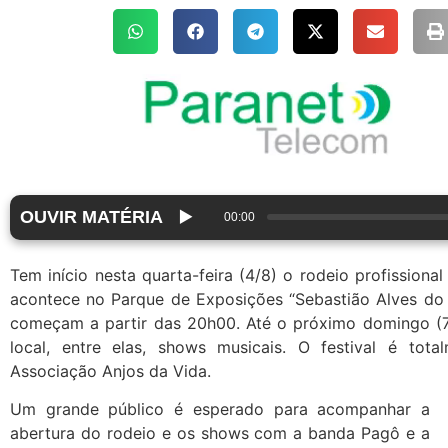
OUVIR MATÉRIA
▶️
00:00
Tem início nesta quarta-feira (4/8) o rodeio profissiona
acontece no Parque de Exposições “Sebastião Alves do
começam a partir das 20h00. Até o próximo domingo (7
local, entre elas, shows musicais. O festival é tot
Associação Anjos da Vida.
Um grande público é esperado para acompanhar a
abertura do rodeio e os shows com a banda Pagô e a