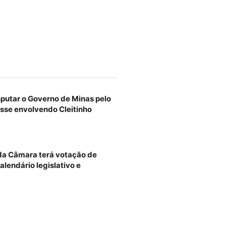
sputar o Governo de Minas pelo
sse envolvendo Cleitinho
 da Câmara terá votação de
alendário legislativo e