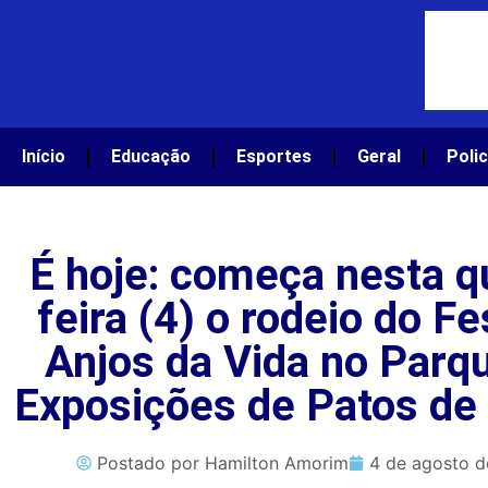
Início
Educação
Esportes
Geral
Polic
É hoje: começa nesta q
feira (4) o rodeio do Fe
Anjos da Vida no Parq
Exposições de Patos de
Postado por
Hamilton Amorim
4 de agosto 