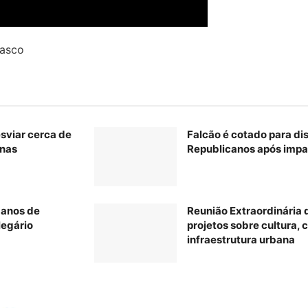
lasco
esviar cerca de
Falcão é cotado para di
inas
Republicanos após impa
 anos de
Reunião Extraordinária
legário
projetos sobre cultura, c
infraestrutura urbana