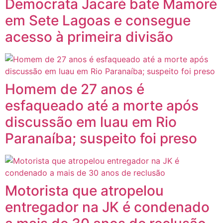
Democrata Jacaré bate Mamoré
em Sete Lagoas e consegue
acesso à primeira divisão
Homem de 27 anos é
esfaqueado até a morte após
discussão em luau em Rio
Paranaíba; suspeito foi preso
Motorista que atropelou
entregador na JK é condenado