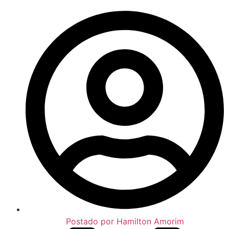
Postado por
Hamilton Amorim