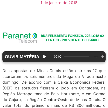
1 de janeiro de 2018
OUVIR MATÉRIA
▶️
🔊
00:00
--:--
Duas apostas de Minas Gerais estão entre as 17 que
acertaram os seis números da Mega da Virada neste
domingo. De acordo com a Caixa Econômica Federal
(CEF) os sortudos fizeram o jogo em Contagem, na
Região Metropolitana de Belo Horizonte, e em Carmo
do Cajuru, na Região Centro-Oeste de Minas Gerais. O
valor total do prêmio é mais de R$ 306 milhões, o