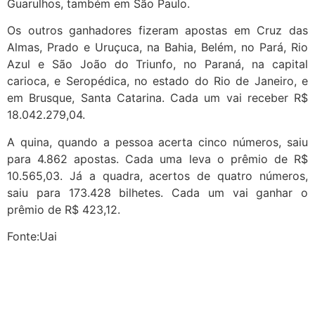
Guarulhos, também em São Paulo.
Os outros ganhadores fizeram apostas em Cruz das
Almas, Prado e Uruçuca, na Bahia, Belém, no Pará, Rio
Azul e São João do Triunfo, no Paraná, na capital
carioca, e Seropédica, no estado do Rio de Janeiro, e
em Brusque, Santa Catarina. Cada um vai receber R$
18.042.279,04.
A quina, quando a pessoa acerta cinco números, saiu
para 4.862 apostas. Cada uma leva o prêmio de R$
10.565,03. Já a quadra, acertos de quatro números,
saiu para 173.428 bilhetes. Cada um vai ganhar o
prêmio de R$ 423,12.
Fonte:Uai