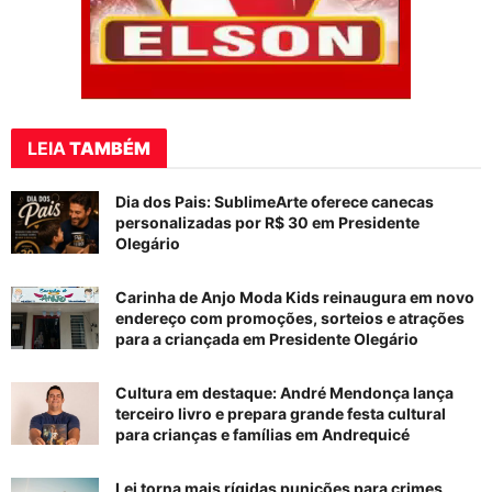
LEIA
TAMBÉM
Dia dos Pais: SublimeArte oferece canecas
personalizadas por R$ 30 em Presidente
Olegário
Carinha de Anjo Moda Kids reinaugura em novo
endereço com promoções, sorteios e atrações
para a criançada em Presidente Olegário
Cultura em destaque: André Mendonça lança
terceiro livro e prepara grande festa cultural
para crianças e famílias em Andrequicé
Lei torna mais rígidas punições para crimes