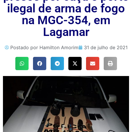
ilegal de arma de fogo
na MGC-354, em
Lagamar
Postado por
Hamilton Amorim
31 de julho de 2021