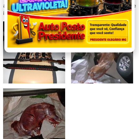
as providências administrativas (lavratura dos autos de
infração ambiental e descarte da carne).