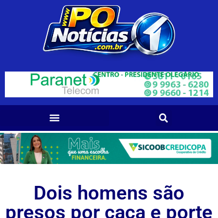
Dois homens são
presos por caça e porte