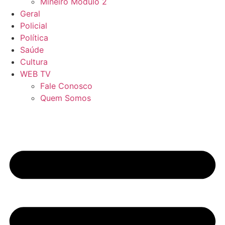
Mineiro Módulo 2
Geral
Policial
Política
Saúde
Cultura
WEB TV
Fale Conosco
Quem Somos