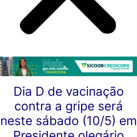
Dia D de vacinação
contra a gripe será
neste sábado (10/5) em
Presidente olegário