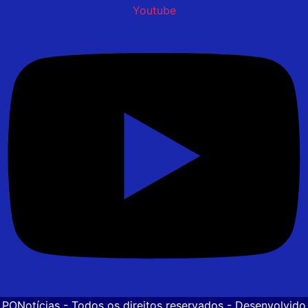
Youtube
PONotícias
- Todos os direitos reservados - Desenvolvido