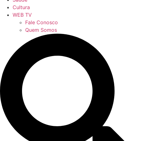
Cultura
WEB TV
Fale Conosco
Quem Somos