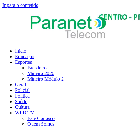
Ir para o conteúdo
Início
Educação
Esportes
Brasileiro
Mineiro 2026
Mineiro Módulo 2
Geral
Policial
Política
Saúde
Cultura
WEB TV
Fale Conosco
Quem Somos