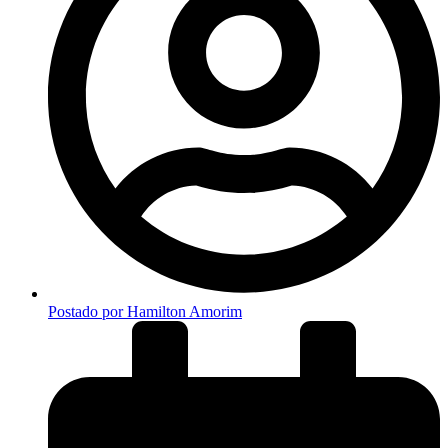
Postado por
Hamilton Amorim