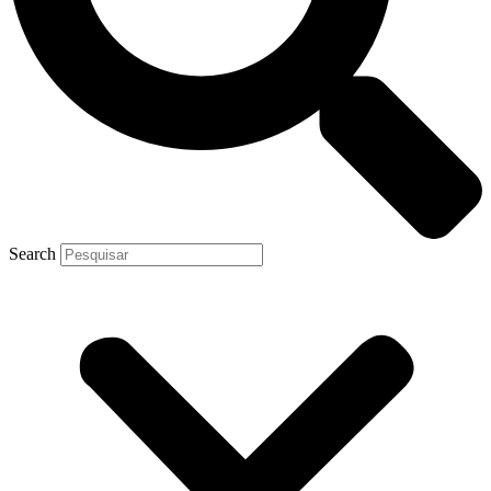
Search