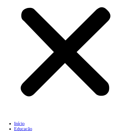
Início
Educação