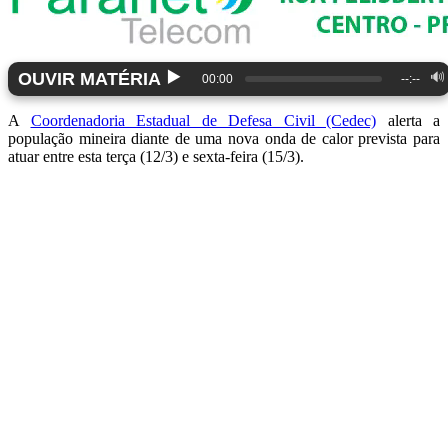
▶️
OUVIR MATÉRIA
🔊
00:00
--:--
A
Coordenadoria Estadual de Defesa Civil (Cedec)
alerta a
população mineira diante de uma nova onda de calor prevista para
atuar entre esta terça (12/3) e sexta-feira (15/3).