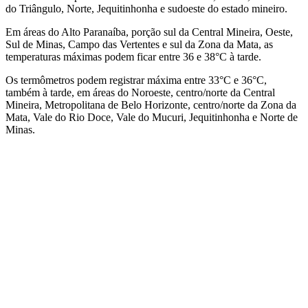
do Triângulo, Norte, Jequitinhonha e sudoeste do estado mineiro.
Em áreas do Alto Paranaíba, porção sul da Central Mineira, Oeste,
Sul de Minas, Campo das Vertentes e sul da Zona da Mata, as
temperaturas máximas podem ficar entre 36 e 38°C à tarde.
Os termômetros podem registrar máxima entre 33°C e 36°C,
também à tarde, em áreas do Noroeste, centro/norte da Central
Mineira, Metropolitana de Belo Horizonte, centro/norte da Zona da
Mata, Vale do Rio Doce, Vale do Mucuri, Jequitinhonha e Norte de
Minas.