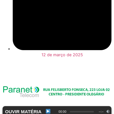
12 de março de 2025
OUVIR MATÉRIA
00:00
--:--