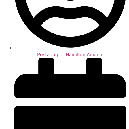
Postado por
Hamilton Amorim