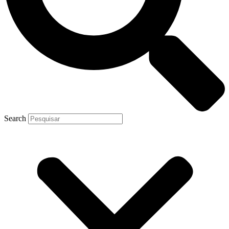
Search