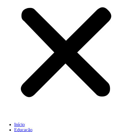
Início
Educação