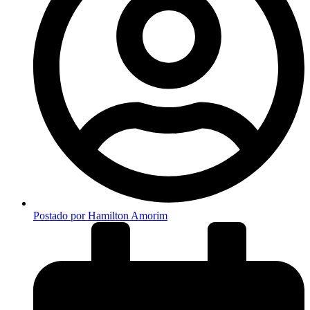
Postado por
Hamilton Amorim