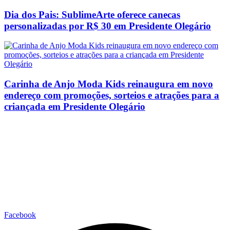
Dia dos Pais: SublimeArte oferece canecas
personalizadas por R$ 30 em Presidente Olegário
Carinha de Anjo Moda Kids reinaugura em novo
endereço com promoções, sorteios e atrações para a
criançada em Presidente Olegário
Facebook