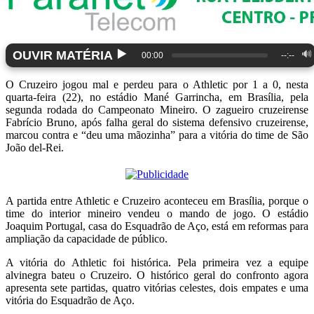
▶️
OUVIR MATÉRIA
🔊
00:00
--:--
O Cruzeiro jogou mal e perdeu para o Athletic por 1 a 0, nesta
quarta-feira (22), no estádio Mané Garrincha, em Brasília, pela
segunda rodada do Campeonato Mineiro. O zagueiro cruzeirense
Fabrício Bruno, após falha geral do sistema defensivo cruzeirense,
marcou contra e “deu uma mãozinha” para a vitória do time de São
João del-Rei.
A partida entre Athletic e Cruzeiro aconteceu em Brasília, porque o
time do interior mineiro vendeu o mando de jogo. O estádio
Joaquim Portugal, casa do Esquadrão de Aço, está em reformas para
ampliação da capacidade de público.
A vitória do Athletic foi histórica. Pela primeira vez a equipe
alvinegra bateu o Cruzeiro. O histórico geral do confronto agora
apresenta sete partidas, quatro vitórias celestes, dois empates e uma
vitória do Esquadrão de Aço.