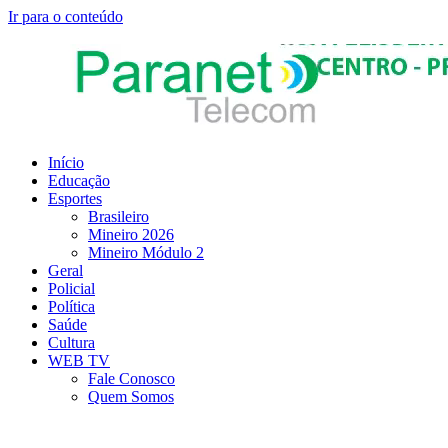
Ir para o conteúdo
Início
Educação
Esportes
Brasileiro
Mineiro 2026
Mineiro Módulo 2
Geral
Policial
Política
Saúde
Cultura
WEB TV
Fale Conosco
Quem Somos