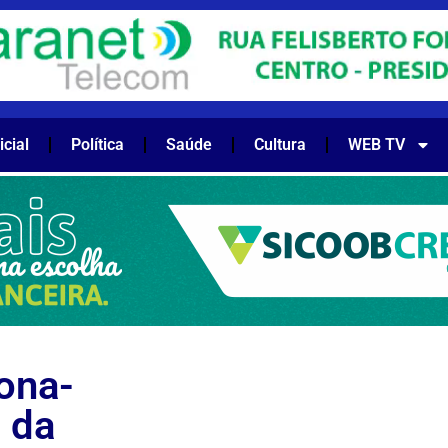
icial
Política
Saúde
Cultura
WEB TV
lona-
 da