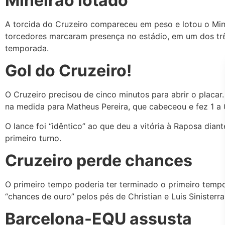
Mineirão lotado
A torcida do Cruzeiro compareceu em peso e lotou o Mine
torcedores marcaram presença no estádio, em um dos trê
temporada.
Gol do Cruzeiro!
O Cruzeiro precisou de cinco minutos para abrir o placar
na medida para Matheus Pereira, que cabeceou e fez 1 a 
O lance foi “idêntico” ao que deu a vitória à Raposa dia
primeiro turno.
Cruzeiro perde chances
O primeiro tempo poderia ter terminado o primeiro tempo
“chances de ouro” pelos pés de Christian e Luis Sinisterra
Barcelona-EQU assusta