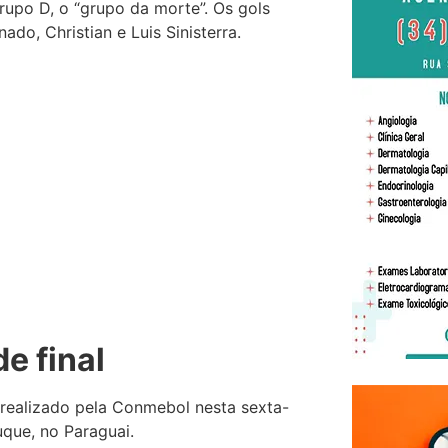
rupo D, o “grupo da morte”. Os gols
do, Christian e Luis Sinisterra.
e final
 realizado pela Conmebol nesta sexta-
Luque, no Paraguai.