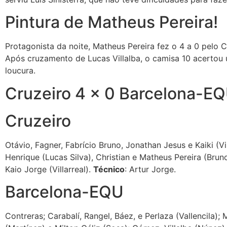
Pintura de Matheus Pereira!
Protagonista da noite, Matheus Pereira fez o 4 a 0 pelo 
Após cruzamento de Lucas Villalba, o camisa 10 acertou u
loucura.
Cruzeiro 4 x 0 Barcelona-E
Cruzeiro
Otávio, Fagner, Fabrício Bruno, Jonathan Jesus e Kaiki (V
Henrique (Lucas Silva), Christian e Matheus Pereira (Bruno
Kaio Jorge (Villarreal).
Técnico
: Artur Jorge.
Barcelona-EQU
Contreras; Carabalí, Rangel, Báez, e Perlaza (Vallencila)