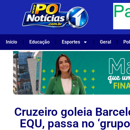
Início
Educação
Esportes
Geral
Pol
Cruzeiro goleia Barce
EQU, passa no ‘grupo