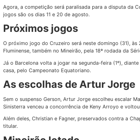
Agora, a competição será paralisada para a disputa da 
jogos são os dias 11 e 20 de agosto.
Próximos jogos
O próximo jogo do Cruzeiro será neste domingo (31), às 2
Fluminense, também no Mineirão, pela 18ª rodada da Sér
Já o Barcelona volta a jogar na segunda-feira (1º), diant
casa, pelo Campeonato Equatoriano.
As escolhas de Artur Jorge
Sem o suspenso Gerson, Artur Jorge escolheu escalar Ma
Sinisterra venceu a concorrência de Keny Arroyo e voltou a
Além deles, Christian e Fagner, preservados contra a C
titular.