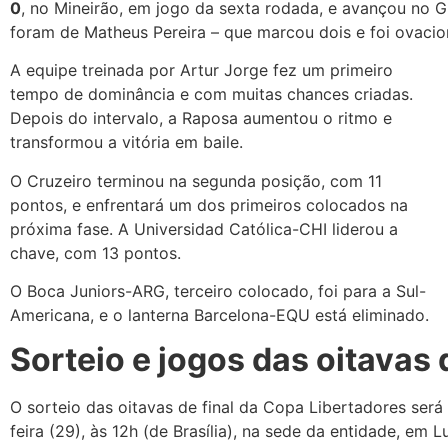
0
, no Mineirão, em jogo da sexta rodada, e avançou no G
foram de Matheus Pereira – que marcou dois e foi ovaciona
A equipe treinada por Artur Jorge fez um primeiro
tempo de dominância e com muitas chances criadas.
Depois do intervalo, a Raposa aumentou o ritmo e
transformou a vitória em baile.
O Cruzeiro terminou na segunda posição, com 11
pontos, e enfrentará um dos primeiros colocados na
próxima fase. A Universidad Católica-CHI liderou a
chave, com 13 pontos.
O Boca Juniors-ARG, terceiro colocado, foi para a Sul-
Americana, e o lanterna Barcelona-EQU está eliminado.
Sorteio e jogos das oitavas d
O sorteio das oitavas de final da Copa Libertadores será
feira (29), às 12h (de Brasília), na sede da entidade, em 