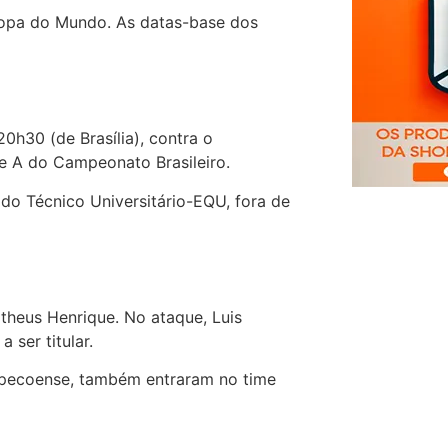
Copa do Mundo. As datas-base dos
0h30 (de Brasília), contra o
ie A do Campeonato Brasileiro.
e do Técnico Universitário-EQU, fora de
theus Henrique. No ataque, Luis
 ser titular.
hapecoense, também entraram no time