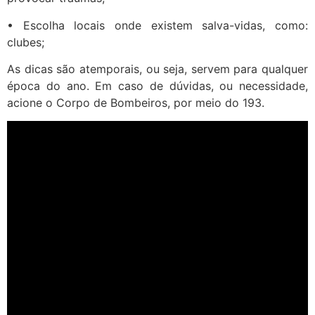
• Escolha locais onde existem salva-vidas, como:
clubes;
As dicas são atemporais, ou seja, servem para qualquer
época do ano. Em caso de dúvidas, ou necessidade,
acione o Corpo de Bombeiros, por meio do 193.