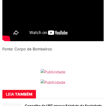
Fonte: Corpo de Bombeiros
LEIA
TAMBÉM
Conselho da URT aprova Estatuto da Sociedade