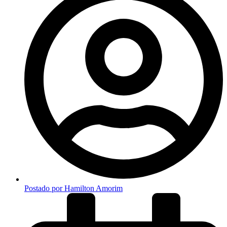
Postado por
Hamilton Amorim