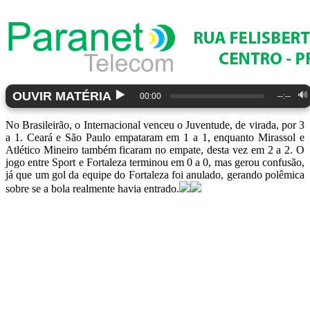
▶️
OUVIR MATÉRIA
🔊
00:00
--:--
No Brasileirão, o Internacional venceu o Juventude, de virada, por 3
a 1. Ceará e São Paulo empataram em 1 a 1, enquanto Mirassol e
Atlético Mineiro também ficaram no empate, desta vez em 2 a 2. O
jogo entre Sport e Fortaleza terminou em 0 a 0, mas gerou confusão,
já que um gol da equipe do Fortaleza foi anulado, gerando polêmica
sobre se a bola realmente havia entrado.