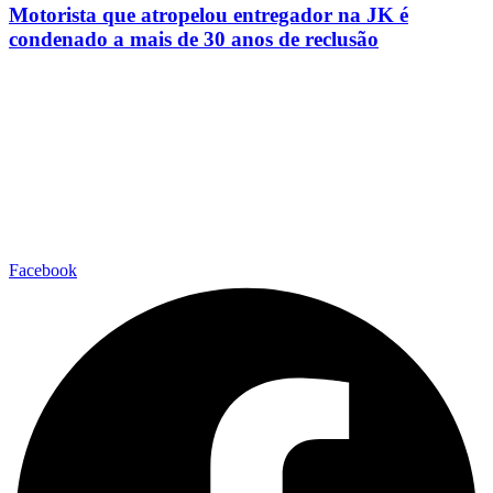
Motorista que atropelou entregador na JK é
condenado a mais de 30 anos de reclusão
Facebook