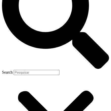
Search