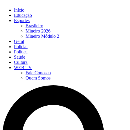
Início
Educação
Esportes
Brasileiro
Mineiro 2026
Mineiro Módulo 2
Geral
Policial
Política
Saúde
Cultura
WEB TV
Fale Conosco
Quem Somos