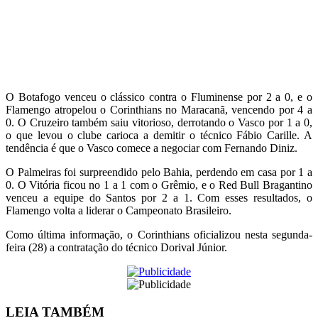
O Botafogo venceu o clássico contra o Fluminense por 2 a 0, e o
Flamengo atropelou o Corinthians no Maracanã, vencendo por 4 a
0. O Cruzeiro também saiu vitorioso, derrotando o Vasco por 1 a 0,
o que levou o clube carioca a demitir o técnico Fábio Carille. A
tendência é que o Vasco comece a negociar com Fernando Diniz.
O Palmeiras foi surpreendido pelo Bahia, perdendo em casa por 1 a
0. O Vitória ficou no 1 a 1 com o Grêmio, e o Red Bull Bragantino
venceu a equipe do Santos por 2 a 1. Com esses resultados, o
Flamengo volta a liderar o Campeonato Brasileiro.
Como última informação, o Corinthians oficializou nesta segunda-
feira (28) a contratação do técnico Dorival Júnior.
LEIA
TAMBÉM