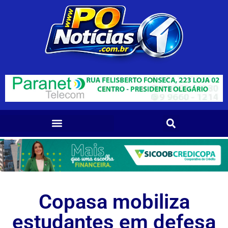
Copasa mobiliza
estudantes em defesa