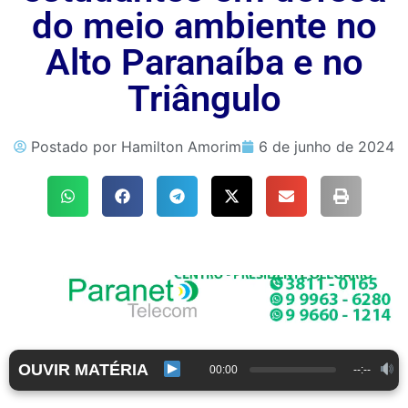
do meio ambiente no
Alto Paranaíba e no
Triângulo
Postado por
Hamilton Amorim
6 de junho de 2024
OUVIR MATÉRIA
00:00
--:--