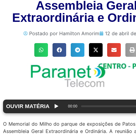
Assembleia Gera
Extraordinária e Ordi
Postado por
Hamilton Amorim
12 de abril d
OUVIR MATÉRIA
▶️
00:00
O Memorial do Milho do parque de exposições de Patos
Assembleia Geral Extraordinária e Ordinária. A reunião