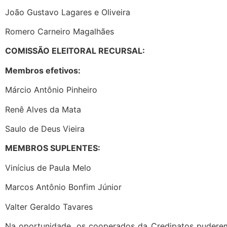
João Gustavo Lagares e Oliveira
Romero Carneiro Magalhães
COMISSÃO ELEITORAL RECURSAL:
Membros efetivos:
Márcio Antônio Pinheiro
Renê Alves da Mata
Saulo de Deus Vieira
MEMBROS SUPLENTES:
Vinícius de Paula Melo
Marcos Antônio Bonfim Júnior
Valter Geraldo Tavares
Na oportunidade, os cooperados da Credipatos puderem