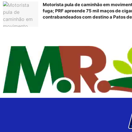
Motorista pula de caminhão em movimen
fuga; PRF apreende 75 mil maços de ciga
contrabandeados com destino a Patos de