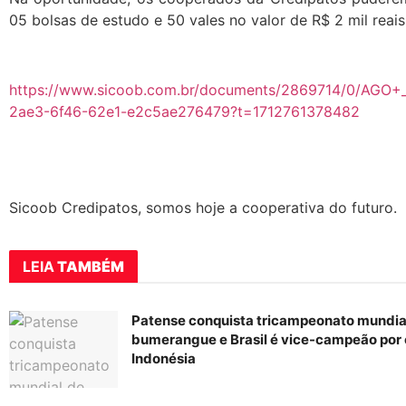
05 bolsas de estudo e 50 vales no valor de R$ 2 mil reai
https://www.sicoob.com.br/documents/2869714/0/AGO+
2ae3-6f46-62e1-e2c5ae276479?t=1712761378482
Sicoob Credipatos, somos hoje a cooperativa do futuro.
LEIA
TAMBÉM
Patense conquista tricampeonato mundia
bumerangue e Brasil é vice-campeão por 
Indonésia