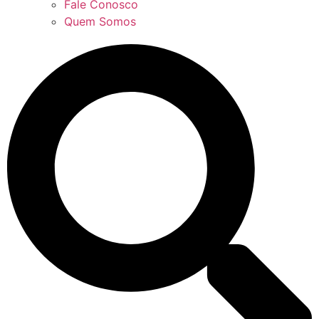
Fale Conosco
Quem Somos