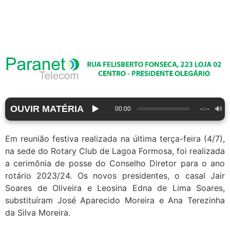
OUVIR MATÉRIA
▶️
🔊
00:00
--:--
Em reunião festiva realizada na última terça-feira (4/7),
na sede do Rotary Club de Lagoa Formosa, foi realizada
a cerimônia de posse do Conselho Diretor para o ano
rotário 2023/24. Os novos presidentes, o casal Jair
Soares de Oliveira e Leosina Edna de Lima Soares,
substituíram José Aparecido Moreira e Ana Terezinha
da Silva Moreira.