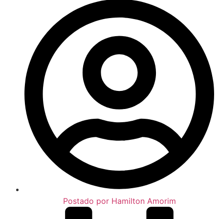
Postado por
Hamilton Amorim