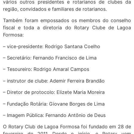
vários outros presidentes e rotarianos de clubes da
região, convidados e familiares de rotarianos.
Também foram empossados os membros do conselho
fiscal e toda a diretoria do Rotary Clube de Lagoa
Formosa:
– vice-presidente: Rodrigo Santana Coelho
– Secretário: Fernando Francisco de Lima
– Tesoureiro: Rodrigo Amaral Campos
– instrutor de clube: Ademir Ferreira Brandão
– Diretor de protocolo: Elizete Maria Moreira
– Fundação Rotária: Giovane Borges de Lima
– Imagem Pública: Fernando Antônio de Deus
O Rotary Club de Lagoa Formosa foi fundado em 28 de
fevereiro de 2011. Desde o início, o Rotary vem