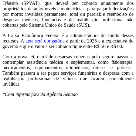
Trânsito (SPVAT), que deverá ser cobrado anualmente dos
proprietários de automóveis e motocicletas, para pagar indenizações
por morte; invalidez permanente, total ou parcial; e reembolso de
despesas médicas, funerárias e de reabilitação profissional não
cobertas pelo Sistema Único de Saúde (SUS).
A Caixa Econômica Federal é a administradora do fundo desses
recursos. A
taxa será obrigatória
a partir de 2025 e a expectativa do
governo é que o valor a ser cobrado fique entre R$ 50 e R$ 60.
Com a nova lei, o rol de despesas cobertas pelo seguro passou a
contemplar assistência médica e suplementar, como fisioterapia,
medicamentos, equipamentos ortopédicos, órteses e próteses.
Também passam a ser pagos serviços funerários e despesas com a
reabilitação profissional de vítimas que ficarem parcialmente
inválidas.
*Com informações da Agência Senado