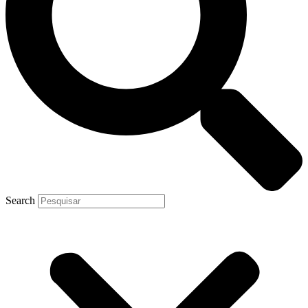
Search