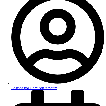
Postado por
Hamilton Amorim