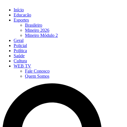
Início
Educação
Esportes
Brasileiro
Mineiro 2026
Mineiro Módulo 2
Geral
Policial
Política
Saúde
Cultura
WEB TV
Fale Conosco
Quem Somos