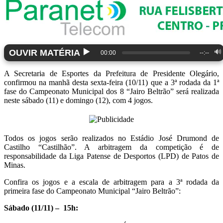
▶️
OUVIR MATÉRIA
🔊
00:00
--:--
A Secretaria de Esportes da Prefeitura de Presidente Olegário,
confirmou na manhã desta sexta-feira (10/11) que a 3ª rodada da 1ª
fase do Campeonato Municipal dos 8 “Jairo Beltrão” será realizada
neste sábado (11) e domingo (12), com 4 jogos.
Todos os jogos serão realizados no Estádio José Drumond de
Castilho “Castilhão”. A arbitragem da competição é de
responsabilidade da Liga Patense de Desportos (LPD) de Patos de
Minas.
Confira os jogos e a escala de arbitragem para a 3ª rodada da
primeira fase do Campeonato Municipal “Jairo Beltrão”:
Sábado (11/11) – 15h: