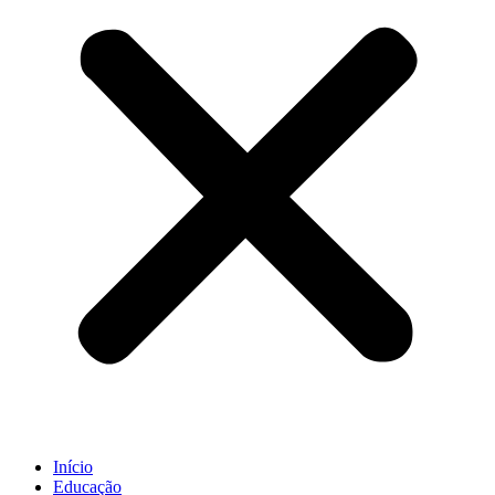
Início
Educação