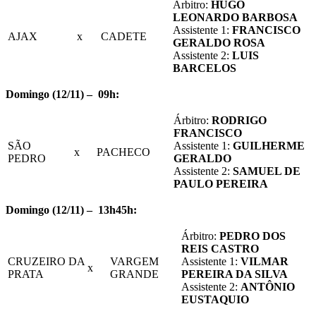
Árbitro:
HUGO
LEONARDO BARBOSA
Assistente 1:
FRANCISCO
AJAX
x
CADETE
GERALDO ROSA
Assistente 2:
LUIS
BARCELOS
Domingo (12/11) – 09h:
Árbitro:
RODRIGO
FRANCISCO
SÃO
Assistente 1:
GUILHERME
x
PACHECO
PEDRO
GERALDO
Assistente 2:
SAMUEL DE
PAULO PEREIRA
Domingo (12/11) – 13h45h:
Árbitro:
PEDRO DOS
REIS CASTRO
CRUZEIRO DA
VARGEM
Assistente 1:
VILMAR
x
PRATA
GRANDE
PEREIRA DA SILVA
Assistente 2:
ANTÔNIO
EUSTAQUIO