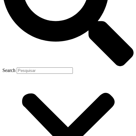
Search