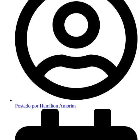
Postado por
Hamilton Amorim