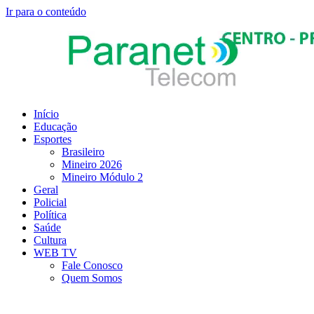
Ir para o conteúdo
Início
Educação
Esportes
Brasileiro
Mineiro 2026
Mineiro Módulo 2
Geral
Policial
Política
Saúde
Cultura
WEB TV
Fale Conosco
Quem Somos