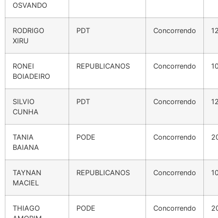
OSVANDO
RODRIGO
PDT
Concorrendo
1
XIRU
RONEI
REPUBLICANOS
Concorrendo
1
BOIADEIRO
SILVIO
PDT
Concorrendo
1
CUNHA
TANIA
PODE
Concorrendo
2
BAIANA
TAYNAN
REPUBLICANOS
Concorrendo
1
MACIEL
THIAGO
PODE
Concorrendo
2