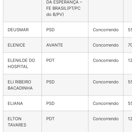
DA ESPERANÇA –
FE BRASIL(PT/PC
do B/PV)
DEUSMAR
PSD
Concorrendo
5
ELENICE
AVANTE
Concorrendo
7
ELENILDE DO
PDT
Concorrendo
1
HOSPITAL
ELI RIBEIRO
PSD
Concorrendo
5
BACADINHA
ELIANA
PSD
Concorrendo
5
ELTON
PDT
Concorrendo
1
TAVARES