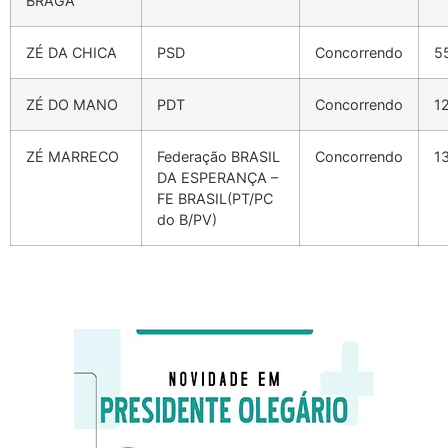
BRAGA
ZÉ DA CHICA
PSD
Concorrendo
5
ZÉ DO MANO
PDT
Concorrendo
1
ZÉ MARRECO
Federação BRASIL
Concorrendo
1
DA ESPERANÇA –
FE BRASIL(PT/PC
do B/PV)