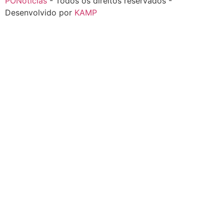
PONotícias
- Todos os direitos reservados -
Desenvolvido por
KAMP