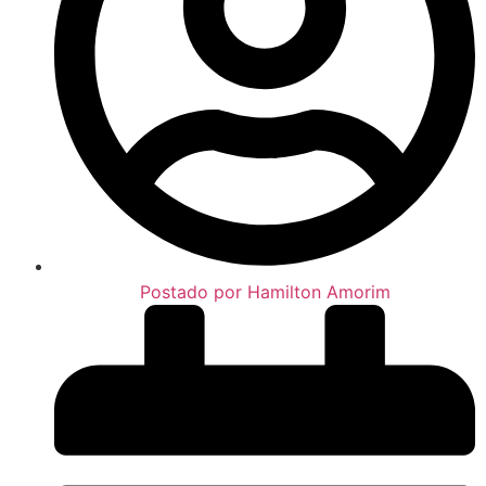
Postado por
Hamilton Amorim