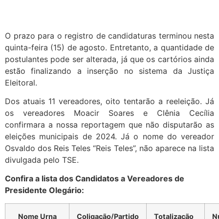
O prazo para o registro de candidaturas terminou nesta
quinta-feira (15) de agosto. Entretanto, a quantidade de
postulantes pode ser alterada, já que os cartórios ainda
estão finalizando a inserção no sistema da Justiça
Eleitoral.
Dos atuais 11 vereadores, oito tentarão a reeleição. Já
os vereadores Moacir Soares e Clênia Cecília
confirmara a nossa reportagem que não disputarão as
eleições municipais de 2024. Já o nome do vereador
Osvaldo dos Reis Teles “Reis Teles”, não aparece na lista
divulgada pelo TSE.
Confira a lista dos Candidatos a Vereadores de
Presidente Olegário:
Nome Urna
Coligação/Partido
Totalização
N