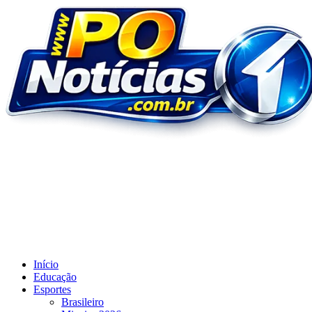
Ir
para
o
conteúdo
Início
Educação
Esportes
Brasileiro