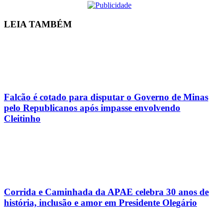
LEIA
TAMBÉM
Falcão é cotado para disputar o Governo de Minas
pelo Republicanos após impasse envolvendo
Cleitinho
Corrida e Caminhada da APAE celebra 30 anos de
história, inclusão e amor em Presidente Olegário