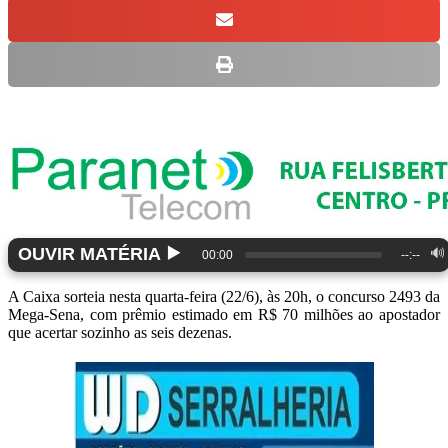
▶️
OUVIR MATÉRIA
🔊
00:00
--:--
A Caixa sorteia nesta quarta-feira (22/6), às 20h, o concurso 2493 da
Mega-Sena, com prêmio estimado em R$ 70 milhões ao apostador
que acertar sozinho as seis dezenas.