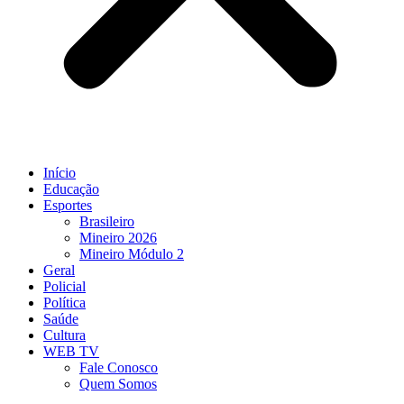
Início
Educação
Esportes
Brasileiro
Mineiro 2026
Mineiro Módulo 2
Geral
Policial
Política
Saúde
Cultura
WEB TV
Fale Conosco
Quem Somos