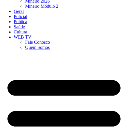
Mineiro 2026
Mineiro Módulo 2
Geral
Policial
Política
Saúde
Cultura
WEB TV
Fale Conosco
Quem Somos