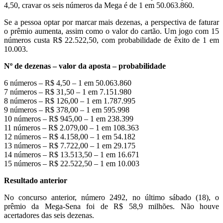
4,50, cravar os seis números da Mega é de 1 em 50.063.860.
Se a pessoa optar por marcar mais dezenas, a perspectiva de faturar
o prêmio aumenta, assim como o valor do cartão. Um jogo com 15
números custa R$ 22.522,50, com probabilidade de êxito de 1 em
10.003.
Nº de dezenas – valor da aposta – probabilidade
6 números – R$ 4,50 – 1 em 50.063.860
7 números – R$ 31,50 – 1 em 7.151.980
8 números – R$ 126,00 – 1 em 1.787.995
9 números – R$ 378,00 – 1 em 595.998
10 números – R$ 945,00 – 1 em 238.399
11 números – R$ 2.079,00 – 1 em 108.363
12 números – R$ 4.158,00 – 1 em 54.182
13 números – R$ 7.722,00 – 1 em 29.175
14 números – R$ 13.513,50 – 1 em 16.671
15 números – R$ 22.522,50 – 1 em 10.003
Resultado anterior
No concurso anterior, número 2492, no último sábado (18), o
prêmio da Mega-Sena foi de R$ 58,9 milhões. Não houve
acertadores das seis dezenas.