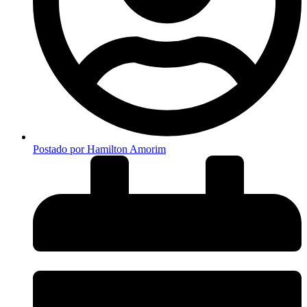
Postado por
Hamilton Amorim