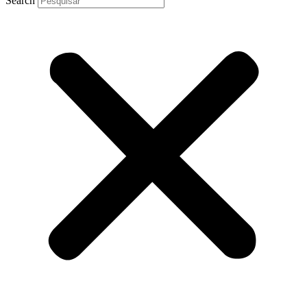
Search