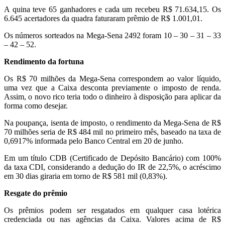
A quina teve 65 ganhadores e cada um recebeu R$ 71.634,15. Os
6.645 acertadores da quadra faturaram prêmio de R$ 1.001,01.
Os números sorteados na Mega-Sena 2492 foram 10 – 30 – 31 – 33
– 42 – 52.
Rendimento da fortuna
Os R$ 70 milhões da Mega-Sena correspondem ao valor líquido,
uma vez que a Caixa desconta previamente o imposto de renda.
Assim, o novo rico teria todo o dinheiro à disposição para aplicar da
forma como desejar.
Na poupança, isenta de imposto, o rendimento da Mega-Sena de R$
70 milhões seria de R$ 484 mil no primeiro mês, baseado na taxa de
0,6917% informada pelo Banco Central em 20 de junho.
Em um título CDB (Certificado de Depósito Bancário) com 100%
da taxa CDI, considerando a dedução do IR de 22,5%, o acréscimo
em 30 dias giraria em torno de R$ 581 mil (0,83%).
Resgate do prêmio
Os prêmios podem ser resgatados em qualquer casa lotérica
credenciada ou nas agências da Caixa. Valores acima de R$