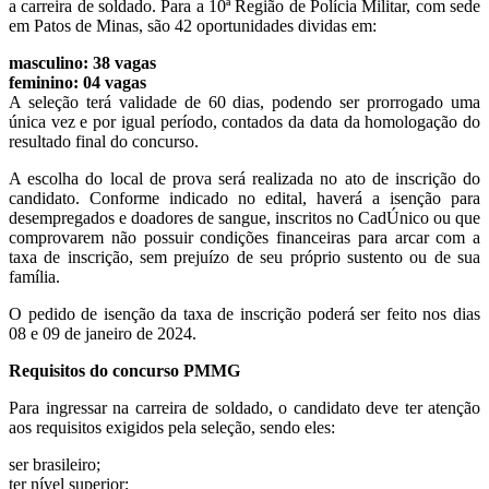
a carreira de soldado. Para a 10ª Região de Polícia Militar, com sede
em Patos de Minas, são 42 oportunidades dividas em:
masculino: 38 vagas
feminino: 04 vagas
A seleção terá validade de 60 dias, podendo ser prorrogado uma
única vez e por igual período, contados da data da homologação do
resultado final do concurso.
A escolha do local de prova será realizada no ato de inscrição do
candidato. Conforme indicado no edital, haverá a isenção para
desempregados e doadores de sangue, inscritos no CadÚnico ou que
comprovarem não possuir condições financeiras para arcar com a
taxa de inscrição, sem prejuízo de seu próprio sustento ou de sua
família.
O pedido de isenção da taxa de inscrição poderá ser feito nos dias
08 e 09 de janeiro de 2024.
Requisitos do concurso PMMG
Para ingressar na carreira de soldado, o candidato deve ter atenção
aos requisitos exigidos pela seleção, sendo eles:
ser brasileiro;
ter nível superior;