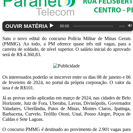
▶️
OUVIR MATÉRIA
🔊
00:00
--:--
Saiu o novo edital do concurso Polícia Militar de Minas Gerais
(PMMG). Ao todo, a PM oferece quase três mil vagas, para a
carreira de soldado, de nível superior. O salário inicial do aprovado
será de R$ 4.360,83.
Os interessados poderão se inscrever entre os dias 08 de janeiro e 06
de fevereiro de 2024, no portal da própria corporação. O valor da
taxa é de R$101.
Já as provas serão aplicadas em março de 2024, nas cidades de Belo
Horizonte, Juiz de Fora, Uberaba, Lavras, Divinópolis, Governador
Valadares, Uberlândia, Patos de Minas, Montes Claros, Ipatinga,
Barbacena, Curvelo, Teófilo Otoni, Unaí, Pouso Alegre, Poços de
Caldas e Sete Lagoas.
O concurso PMMG é destinado ao provimento de 2.901 vagas para