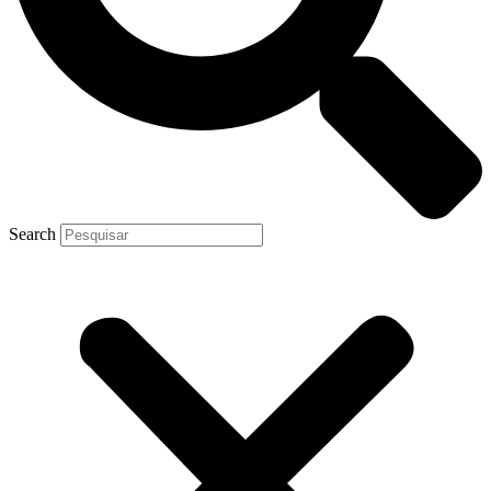
Search