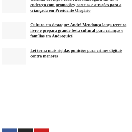
endereço com promoções, sorteios e atrações para a
criançada em Presidente Olegário
Cultura em destaque: André Mendonça lança terceiro
livro e prepara grande festa cultural para crianças e
famílias em Andrequicé
Lei torna mais rígidas punições para crimes digitais
contra menores