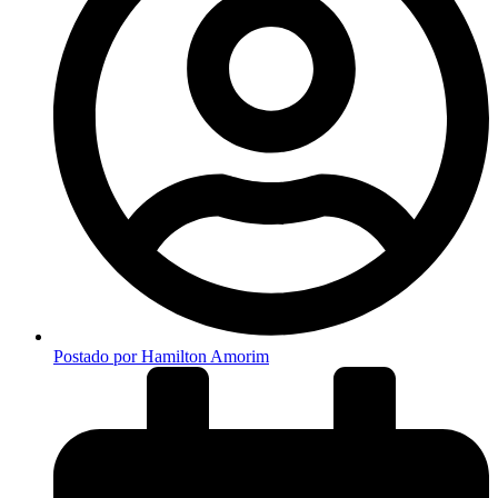
Postado por
Hamilton Amorim