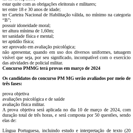
estar quite com as obrigações eleitorais e militares;
ter entre 18 e 30 anos de idade;
ter Carteira Nacional de Habilitação válida, no mínimo na categoria
“B”;
possuir idoneidade moral;
ter altura mínima de 1,60m;
ter sanidade física e mental;
ter aptidão física;
ser aprovado em avaliação psicológica;
não apresentar, quando em uso dos diversos uniformes, tatuagem
visível que seja, por seu significado, incompatível com o exercício
das atividades de policial militar.
Concurso PMMG terá provas em março de 2024
Os candidatos do concurso PM MG serão avaliados por meio de
três fases:
prova objetiva
avaliações psicológica e de saúde
avaliação física militar.
A prova objetiva será aplicada no dia 10 de março de 2024, com
duração total de três horas, e será composta por 50 questões, sendo
elas de:
Língua Portuguesa, incluindo estudo e interpretação de texto (20