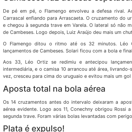
De pé em pé, o Flamengo envolveu a defesa rival. 
Carrascal enfiando para Arrascaeta. O cruzamento do ur
e chegou à segunda trave em Varela. O lateral só não 
de Cambeses. Logo depois, Luiz Araújo deu mais um chut
O Flamengo ditou o ritmo até os 32 minutos. Léo 
lançamentos de Cambeses. Solari ficou com a bola e final
Aos 33, Léo Ortiz se redimiu e antecipou lançamen
intermediária, e o camisa 10 arrancou até área, livrando
vez, cresceu para cima do uruguaio e evitou mais um go
Aposta total na bola aérea
Os 14 cruzamentos antes do intervalo deixaram a apos
aérea evidente. Logo aos 11, Conechny obrigou Rossi a
segunda trave. Foram várias bolas levantadas com perigo 
Plata é expulso!