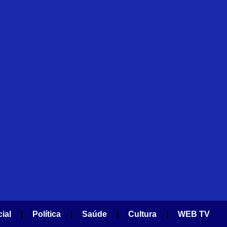
cial
Política
Saúde
Cultura
WEB TV