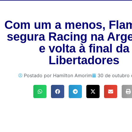
Com um a menos, Fla
segura Racing na Arge
e volta à final da
Libertadores
Postado por
Hamilton Amorim
30 de outubro