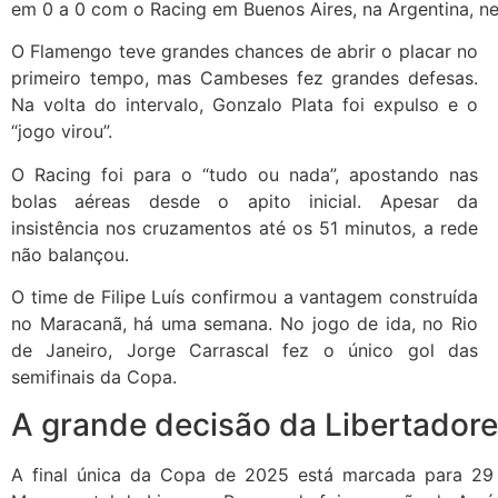
em 0 a 0 com o Racing em Buenos Aires, na Argentina, ne
O Flamengo teve grandes chances de abrir o placar no
primeiro tempo, mas Cambeses fez grandes defesas.
Na volta do intervalo, Gonzalo Plata foi expulso e o
“jogo virou”.
O Racing foi para o “tudo ou nada”, apostando nas
bolas aéreas desde o apito inicial. Apesar da
insistência nos cruzamentos até os
51 minutos, a rede
não balançou.
O time de Filipe Luís confirmou a vantagem construída
no Maracanã, há uma semana. No jogo de ida, no Rio
de Janeiro, Jorge Carrascal fez o único gol das
semifinais da Copa.
A grande decisão da Libertador
A final única da Copa de 2025 está marcada para 29