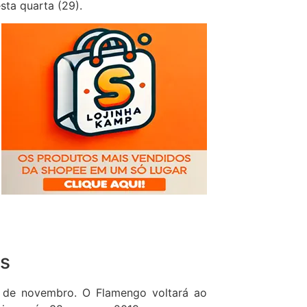
sta quarta (29).
es
 de novembro. O Flamengo voltará ao