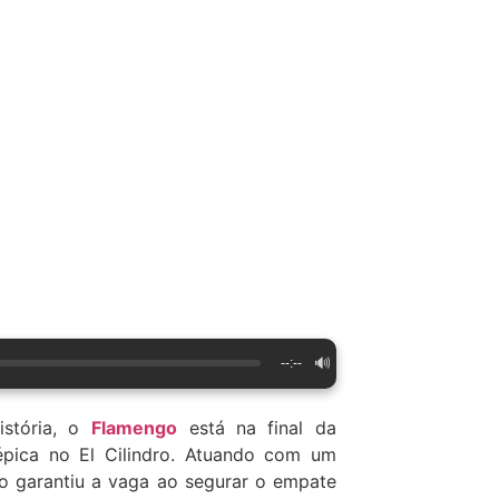
🔊
--:--
istória, o
Flamengo
está na final da
 épica no El Cilindro. Atuando com um
o garantiu a vaga ao segurar o empate