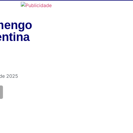
mengo
ntina
 de 2025