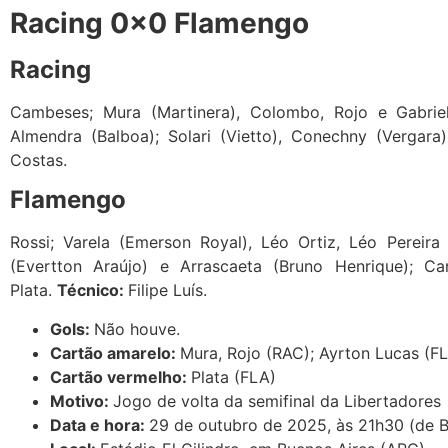
Racing 0x0 Flamengo
Racing
Cambeses; Mura (Martinera), Colombo, Rojo e Gabriel 
Almendra (Balboa); Solari (Vietto), Conechny (Vergara
Costas.
Flamengo
Rossi; Varela (Emerson Royal), Léo Ortiz, Léo Pereira
(Evertton Araújo) e Arrascaeta (Bruno Henrique); Car
Plata.
Técnico:
Filipe Luís.
Gols:
Não houve.
Cartão amarelo:
Mura, Rojo (RAC); Ayrton Lucas (F
Cartão vermelho:
Plata (FLA)
Motivo:
Jogo de volta da semifinal da Libertadores
Data e hora:
29 de outubro de 2025, às 21h30 (de Br