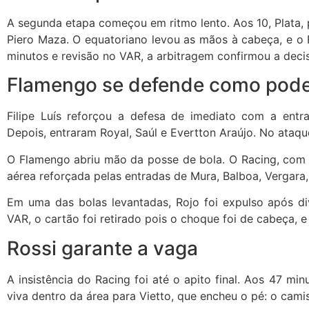
A segunda etapa começou em ritmo lento. Aos 10, Plata, 
Piero Maza. O equatoriano levou as mãos à cabeça, e o
minutos e revisão no VAR, a arbitragem confirmou a deci
Flamengo se defende como pod
Filipe Luís reforçou a defesa de imediato com a entr
Depois, entraram Royal, Saúl e Evertton Araújo. No ataqu
O Flamengo abriu mão da posse de bola. O Racing, com di
aérea reforçada pelas entradas de Mura, Balboa, Vergara,
Em uma das bolas levantadas, Rojo foi expulso após di
VAR, o cartão foi retirado pois o choque foi de cabeça, 
Rossi garante a vaga
A insistência do Racing foi até o apito final. Aos 47 min
viva dentro da área para Vietto, que encheu o pé: o camis