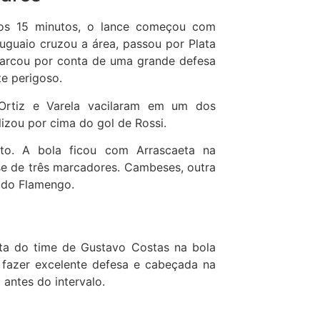
Aos 15 minutos, o lance começou com
uguaio cruzou a área, passou por Plata
marcou por conta de uma grande defesa
e perigoso.
Ortiz e Varela vacilaram em um dos
izou por cima do gol de Rossi.
to. A bola ficou com Arrascaeta na
-se de três marcadores. Cambeses, outra
l do Flamengo.
ta do time de Gustavo Costas na bola
 fazer excelente defesa e cabeçada na
antes do intervalo.