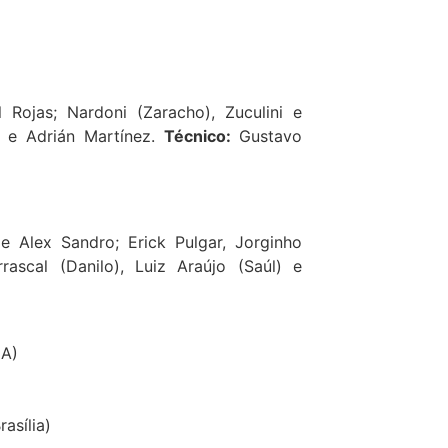
Rojas; Nardoni (Zaracho), Zuculini e
) e Adrián Martínez.
Técnico:
Gustavo
 e Alex Sandro; Erick Pulgar, Jorginho
rascal (Danilo), Luiz Araújo (Saúl) e
LA)
asília)