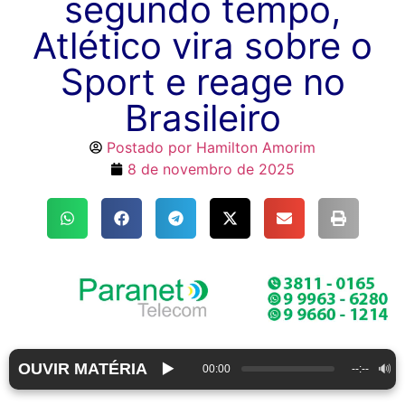
segundo tempo,
Atlético vira sobre o
Sport e reage no
Brasileiro
Postado por
Hamilton Amorim
8 de novembro de 2025
OUVIR MATÉRIA
▶️
🔊
00:00
--:--