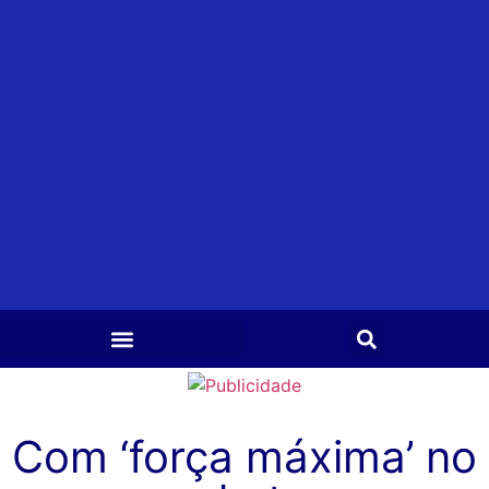
Com ‘força máxima’ no