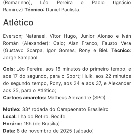
(Romarinho), Léo Pereira e Pablo (Ignácio
Ramirez)
Técnico
: Daniel Paulista.
Atlético
Everson; Natanael, Vitor Hugo, Junior Alonso e Iván
Román (Alexander); Caio; Alan Franco, Fausto Vera
(Gustavo Scarpa, Igor Gomes; Rony e Biel.
Técnico
:
Jorge Sampaoli
Gols:
Léo Pereira, aos 16 minutos do primeiro tempo, e
aos 17 do segundo, para o Sport; Hulk, aos 22 minutos
do segundo tempo, Rony, aos 24 e aos 37, e Alexander
aos 35, para o Atlético;
Cartões amarelos:
Matheus Alexandre (SPO)
Motivo:
33ª rodada do Campeonato Brasileiro
Local:
Ilha do Retiro, Recife
Horário:
16h (de Brasília)
Data:
8 de novembro de 2025 (sábado)