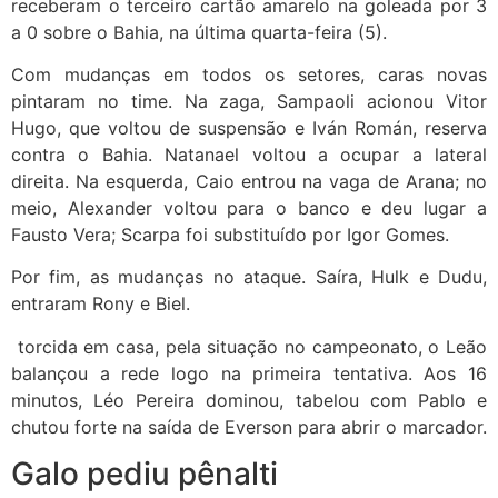
receberam o terceiro cartão amarelo na goleada por 3
a 0 sobre o Bahia, na última quarta-feira (5).
Com mudanças em todos os setores, caras novas
pintaram no time. Na zaga, Sampaoli acionou Vitor
Hugo, que voltou de suspensão e Iván Román, reserva
contra o Bahia. Natanael voltou a ocupar a lateral
direita. Na esquerda, Caio entrou na vaga de Arana; no
meio, Alexander voltou para o banco e deu lugar a
Fausto Vera; Scarpa foi substituído por Igor Gomes.
Por fim, as mudanças no ataque. Saíra, Hulk e Dudu,
entraram Rony e Biel.
torcida em casa, pela situação no campeonato, o Leão
balançou a rede logo na primeira tentativa. Aos 16
minutos, Léo Pereira dominou, tabelou com Pablo e
chutou forte na saída de Everson para abrir o marcador.
Galo pediu pênalti