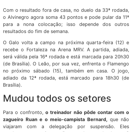
Com o resultado fora de casa, no duelo da 33ª rodada,
o Alvinegro agora soma 43 pontos e pode pular da 11ª
para a nona colocação; isso depende dos outros
resultados do fim de semana.
O Galo volta a campo na próxima quarta-feira (12) e
recebe o Fortaleza na Arena MRV. A partida, adiada,
será válida pela 16ª rodada e está marcada para 20h30
(de Brasília). O Leão, por sua vez, enfrenta o Flamengo
no próximo sábado (15), também em casa. O jogo,
adiado da 12ª rodada, está marcado para 18h30 (de
Brasília).
Mudou todos os setores
Para o confronto,
o treinador não pôde contar com o
zagueiro Ruan e o meio-campista Bernard,
que não
viajaram com a delegação por suspensão. Eles