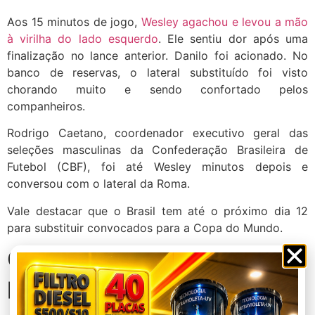
Aos 15 minutos de jogo,
Wesley agachou e levou a mão
à virilha do lado esquerdo
. Ele sentiu dor após uma
finalização no lance anterior. Danilo foi acionado. No
banco de reservas, o lateral substituído foi visto
chorando muito e sendo confortado pelos
companheiros.
Rodrigo Caetano, coordenador executivo geral das
seleções masculinas da Confederação Brasileira de
Futebol (CBF), foi até Wesley minutos depois e
conversou com o lateral da Roma.
Vale destacar que o Brasil tem até o próximo dia 12
para substituir convocados para a Copa do Mundo.
Caminhão de chances
perdidas