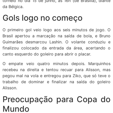
torneio no dia 15 de junho, às 16h (de Brasília), diante
da Bélgica.
Gols logo no começo
O primeiro gol veio logo aos seis minutos de jogo. O
Brasil apertou a marcação na saída de bola, e Bruno
Guimarães desmarcou Lashin. O volante conduziu e
finalizou colocado da entrada da área, acertando o
canto esquerdo do goleiro para abrir o placar.
O empate veio quatro minutos depois. Marquinhos
recebeu na direita e tentou recuar para Alisson, mas
pegou mal na vola e entregou para Ziko, que só teve o
trabalho de dominar e finalizar na saída do goleiro
Alisson.
Preocupação para Copa do
Mundo