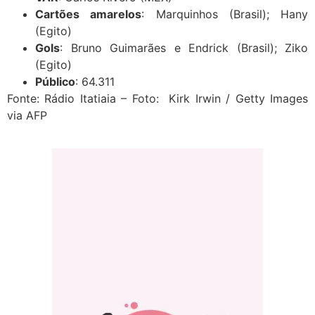
Cartões amarelos
: Marquinhos (Brasil); Hany
(Egito)
Gols
: Bruno Guimarães e Endrick (Brasil); Ziko
(Egito)
Público
: 64.311
Fonte: Rádio Itatiaia – Foto:
Kirk Irwin / Getty Images
via AFP