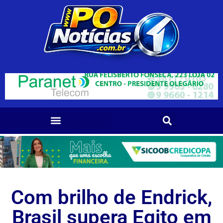
Com brilho de Endrick,
Brasil supera Egito em