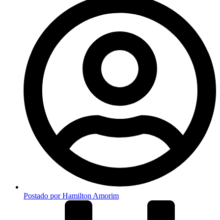
Postado por
Hamilton Amorim