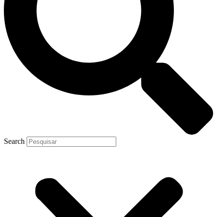
Search