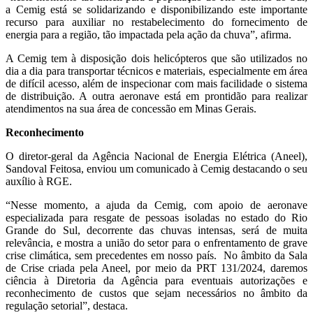
a Cemig está se solidarizando e disponibilizando este importante
recurso para auxiliar no restabelecimento do fornecimento de
energia para a região, tão impactada pela ação da chuva”, afirma.
A Cemig tem à disposição dois helicópteros que são utilizados no
dia a dia para transportar técnicos e materiais, especialmente em área
de difícil acesso, além de inspecionar com mais facilidade o sistema
de distribuição. A outra aeronave está em prontidão para realizar
atendimentos na sua área de concessão em Minas Gerais.
Reconhecimento
O diretor-geral da Agência Nacional de Energia Elétrica (Aneel),
Sandoval Feitosa, enviou um comunicado à Cemig destacando o seu
auxílio à RGE.
“Nesse momento, a ajuda da Cemig, com apoio de aeronave
especializada para resgate de pessoas isoladas no estado do Rio
Grande do Sul, decorrente das chuvas intensas, será de muita
relevância, e mostra a união do setor para o enfrentamento de grave
crise climática, sem precedentes em nosso país. No âmbito da Sala
de Crise criada pela Aneel, por meio da PRT 131/2024, daremos
ciência à Diretoria da Agência para eventuais autorizações e
reconhecimento de custos que sejam necessários no âmbito da
regulação setorial”, destaca.