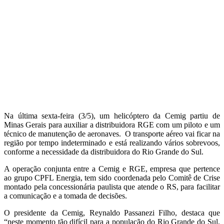
Na última sexta-feira (3/5), um helicóptero da Cemig partiu de
Minas Gerais para auxiliar a distribuidora RGE com um piloto e um
técnico de manutenção de aeronaves. O transporte aéreo vai ficar na
região por tempo indeterminado e está realizando vários sobrevoos,
conforme a necessidade da distribuidora do Rio Grande do Sul.
A operação conjunta entre a Cemig e RGE, empresa que pertence
ao grupo CPFL Energia, tem sido coordenada pelo Comitê de Crise
montado pela concessionária paulista que atende o RS, para facilitar
a comunicação e a tomada de decisões.
O presidente da Cemig, Reynaldo Passanezi Filho, destaca que
“neste momento tão difícil para a população do Rio Grande do Sul,