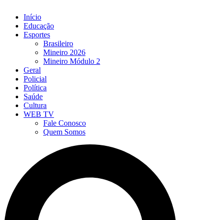
Início
Educação
Esportes
Brasileiro
Mineiro 2026
Mineiro Módulo 2
Geral
Policial
Política
Saúde
Cultura
WEB TV
Fale Conosco
Quem Somos