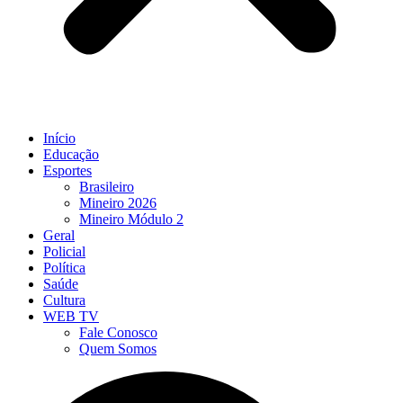
Início
Educação
Esportes
Brasileiro
Mineiro 2026
Mineiro Módulo 2
Geral
Policial
Política
Saúde
Cultura
WEB TV
Fale Conosco
Quem Somos