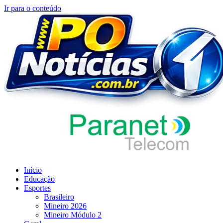
Ir para o conteúdo
Início
Educação
Esportes
Brasileiro
Mineiro 2026
Mineiro Módulo 2