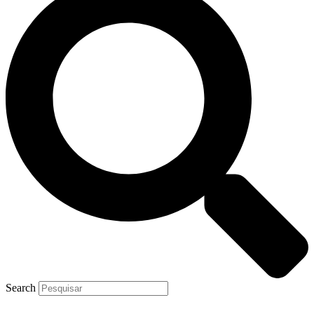
Search