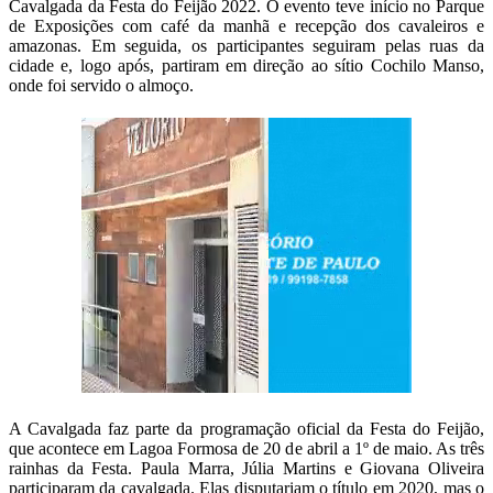
Cavalgada da Festa do Feijão 2022. O evento teve início no Parque
de Exposições com café da manhã e recepção dos cavaleiros e
amazonas. Em seguida, os participantes seguiram pelas ruas da
cidade e, logo após, partiram em direção ao sítio Cochilo Manso,
onde foi servido o almoço.
A Cavalgada faz parte da programação oficial da Festa do Feijão,
que acontece em Lagoa Formosa de 20 de abril a 1º de maio. As três
rainhas da Festa. Paula Marra, Júlia Martins e Giovana Oliveira
participaram da cavalgada. Elas disputariam o título em 2020, mas o