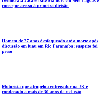
Democrata Jacaré bate Mamoré em Sete Lagoas e
consegue acesso à primeira divisão
Homem de 27 anos é esfaqueado até a morte após
discussão em luau em Rio Paranaíba; suspeito foi
preso
Motorista que atropelou entregador na JK é
condenado a mais de 30 anos de reclusão