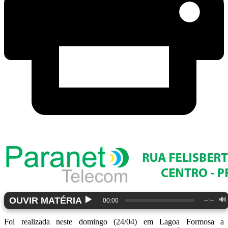
▶️
OUVIR MATÉRIA
🔊
00:00
--:--
Foi realizada neste domingo (24/04) em Lagoa Formosa a