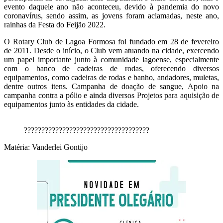
evento daquele ano não aconteceu, devido à pandemia do novo
coronavírus, sendo assim, as jovens foram aclamadas, neste ano,
rainhas da Festa do Feijão 2022.
O Rotary Club de Lagoa Formosa foi fundado em 28 de fevereiro
de 2011. Desde o início, o Club vem atuando na cidade, exercendo
um papel importante junto à comunidade lagoense, especialmente
com o banco de cadeiras de rodas, oferecendo diversos
equipamentos, como cadeiras de rodas e banho, andadores, muletas,
dentre outros itens. Campanha de doação de sangue, Apoio na
campanha contra a pólio e ainda diversos Projetos para aquisição de
equipamentos junto às entidades da cidade.
????????????????????????????????????
Matéria: Vanderlei Gontijo