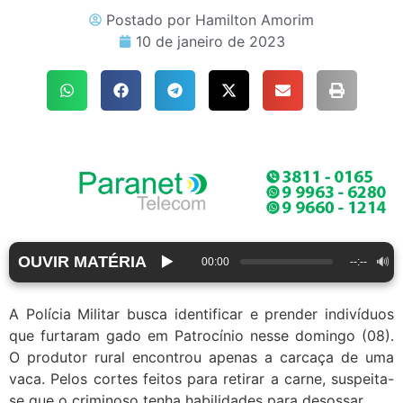
Postado por
Hamilton Amorim
10 de janeiro de 2023
OUVIR MATÉRIA
▶️
🔊
00:00
--:--
A Polícia Militar busca identificar e prender indivíduos
que furtaram gado em Patrocínio nesse domingo (08).
O produtor rural encontrou apenas a carcaça de uma
vaca. Pelos cortes feitos para retirar a carne, suspeita-
se que o criminoso tenha habilidades para desossar.