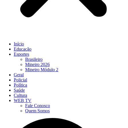
Início
Educação
Esportes
Brasileiro
Mineiro 2026
Mineiro Módulo 2
Geral
Policial
Política
Saúde
Cultura
WEB TV
Fale Conosco
Quem Somos