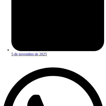
5 de novembro de 2025