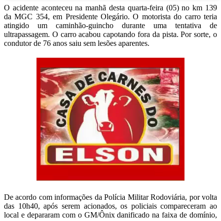
O acidente aconteceu na manhã desta quarta-feira (05) no km 139
da MGC 354, em Presidente Olegário. O motorista do carro teria
atingido um caminhão-guincho durante uma tentativa de
ultrapassagem. O carro acabou capotando fora da pista. Por sorte, o
condutor de 76 anos saiu sem lesões aparentes.
De acordo com informações da Polícia Militar Rodoviária, por volta
das 10h40, após serem acionados, os policiais compareceram ao
local e depararam com o GM/Ônix danificado na faixa de domínio,