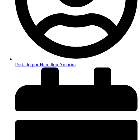
Postado por
Hamilton Amorim