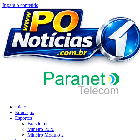
Ir para o conteúdo
Início
Educação
Esportes
Brasileiro
Mineiro 2026
Mineiro Módulo 2