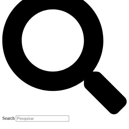
Search