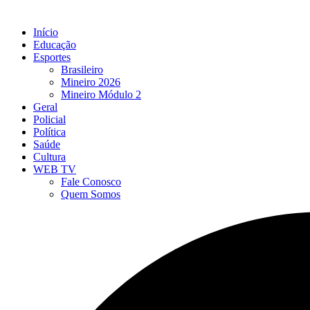
Início
Educação
Esportes
Brasileiro
Mineiro 2026
Mineiro Módulo 2
Geral
Policial
Política
Saúde
Cultura
WEB TV
Fale Conosco
Quem Somos