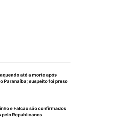
aqueado até a morte após
o Paranaíba; suspeito foi preso
tinho e Falcão são confirmados
s pelo Republicanos