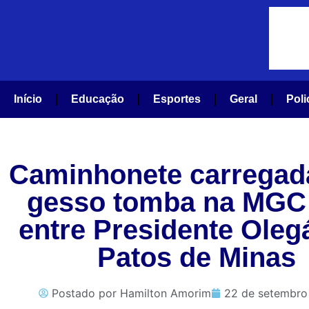
Início
Educação
Esportes
Geral
Poli
Caminhonete carrega
gesso tomba na MGC 
entre Presidente Olegá
Patos de Minas
Postado por
Hamilton Amorim
22 de setembro