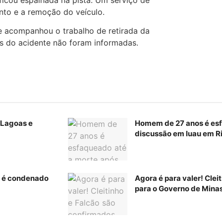
nto e a remoção do veículo.
 e acompanhou o trabalho de retirada da
as do acidente não foram informadas.
 Lagoas e
Homem de 27 anos é esf
discussão em luau em Ri
K é condenado
Agora é para valer! Clei
para o Governo de Mina