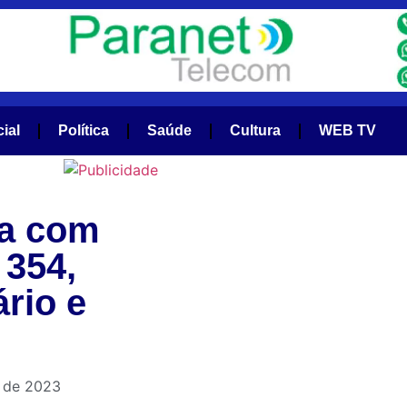
cial
Política
Saúde
Cultura
WEB TV
da com
354,
rio e
 de 2023