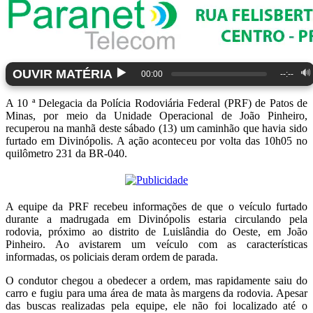
▶️
OUVIR MATÉRIA
🔊
00:00
--:--
A 10 ª Delegacia da Polícia Rodoviária Federal (PRF) de Patos de
Minas, por meio da Unidade Operacional de João Pinheiro,
recuperou na manhã deste sábado (13) um caminhão que havia sido
furtado em Divinópolis. A ação aconteceu por volta das 10h05 no
quilômetro 231 da BR-040.
A equipe da PRF recebeu informações de que o veículo furtado
durante a madrugada em Divinópolis estaria circulando pela
rodovia, próximo ao distrito de Luislândia do Oeste, em João
Pinheiro. Ao avistarem um veículo com as características
informadas, os policiais deram ordem de parada.
O condutor chegou a obedecer a ordem, mas rapidamente saiu do
carro e fugiu para uma área de mata às margens da rodovia. Apesar
das buscas realizadas pela equipe, ele não foi localizado até o