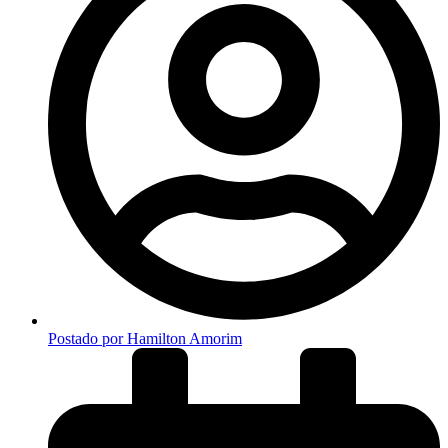
Postado por
Hamilton Amorim