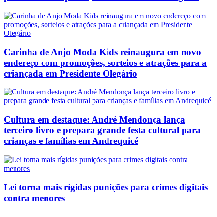
Carinha de Anjo Moda Kids reinaugura em novo
endereço com promoções, sorteios e atrações para a
criançada em Presidente Olegário
Cultura em destaque: André Mendonça lança
terceiro livro e prepara grande festa cultural para
crianças e famílias em Andrequicé
Lei torna mais rígidas punições para crimes digitais
contra menores