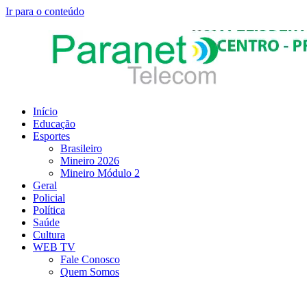
Ir para o conteúdo
Início
Educação
Esportes
Brasileiro
Mineiro 2026
Mineiro Módulo 2
Geral
Policial
Política
Saúde
Cultura
WEB TV
Fale Conosco
Quem Somos