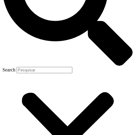
Search