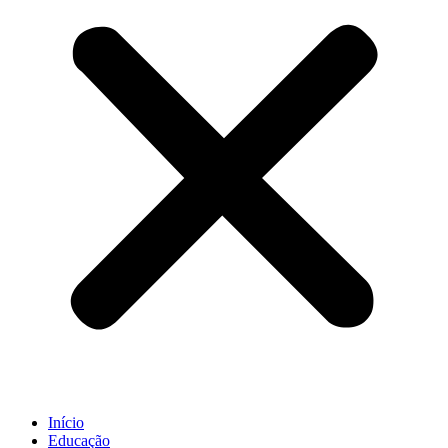
Início
Educação