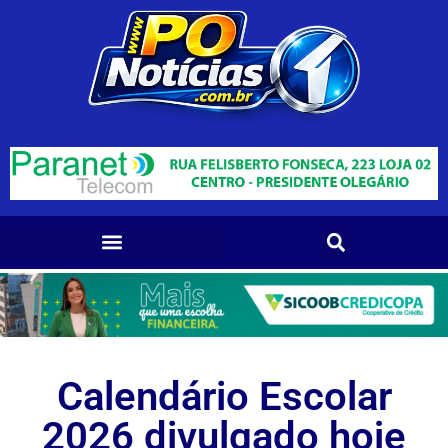
Calendário Escolar
2026 divulgado hoje