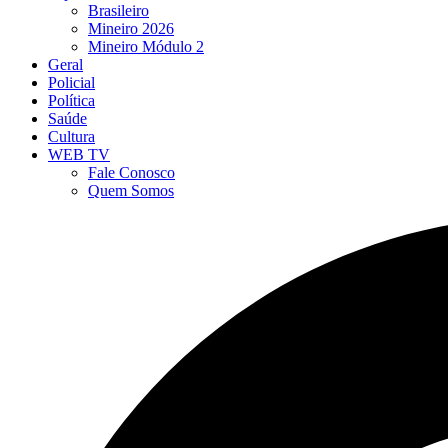
Brasileiro
Mineiro 2026
Mineiro Módulo 2
Geral
Policial
Política
Saúde
Cultura
WEB TV
Fale Conosco
Quem Somos