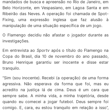
mandados de busca e apreensão no Rio de Janeiro, em
Belo Horizonte, em Vespasiano, em Lagoa Santa e em
Ribeirão das Neves. A operação foi chamada de Spot-
Fixing, uma expressão inglesa que faz alusão à
manipulação de uma situação específica de um jogo.
O Flamengo decidiu não afastar o jogador durante as
investigações.
Em entrevista ao
Sportv
após o título do Flamengo na
Copa do Brasil, dia 10 de novembro do ano passado,
Bruno Henrique garantiu ser inocente e disse estar
tranquilo.
“Sim (sou inocente). Recebi (a operação) de uma forma
agressiva. Não esperava da forma que foi, mas eu
acredito na justiça lá de cima. Deus é um cara que
sempre sabe. A minha vida, a minha trajetória, desde
quando eu comecei a jogar futebol. Deus sempre foi
comigo. E, cara, eu estou tranquilo em relação a isso”,