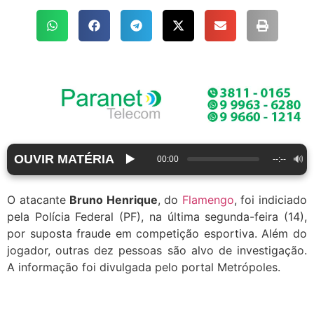
OUVIR MATÉRIA
▶️
🔊
00:00
--:--
O atacante
Bruno Henrique
, do
Flamengo
, foi indiciado
pela Polícia Federal (PF), na última segunda-feira (14),
por suposta fraude em competição esportiva. Além do
jogador, outras dez pessoas são alvo de investigação.
A informação foi divulgada pelo portal Metrópoles.