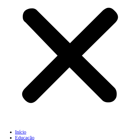
Início
Educação