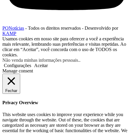
PONotícias
- Todos os direitos reservados - Desenvolvido por
KAMP
Usamos cookies em nosso site para oferecer a você a experiência
mais relevante, lembrando suas preferências e visitas repetidas. Ao
clicar em “Aceitar”, você concorda com o uso de TODOS os
cookies.
Não venda minhas informações pessoais.
.
Configurações
Aceitar
Manage consent
Fechar
Privacy Overview
This website uses cookies to improve your experience while you
navigate through the website. Out of these, the cookies that are
categorized as necessary are stored on your browser as they are
essential for the working of basic functionalities of the website. We