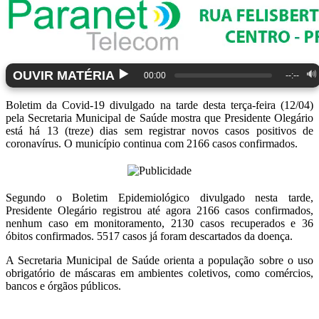
▶️
OUVIR MATÉRIA
🔊
00:00
--:--
Boletim da Covid-19 divulgado na tarde desta terça-feira (12/04)
pela Secretaria Municipal de Saúde mostra que Presidente Olegário
está há 13 (treze) dias sem registrar novos casos positivos de
coronavírus. O município continua com 2166 casos confirmados.
Segundo o Boletim Epidemiológico divulgado nesta tarde,
Presidente Olegário registrou até agora 2166 casos confirmados,
nenhum caso em monitoramento, 2130 casos recuperados e 36
óbitos confirmados. 5517 casos já foram descartados da doença.
A Secretaria Municipal de Saúde orienta a população sobre o uso
obrigatório de máscaras em ambientes coletivos, como comércios,
bancos e órgãos públicos.