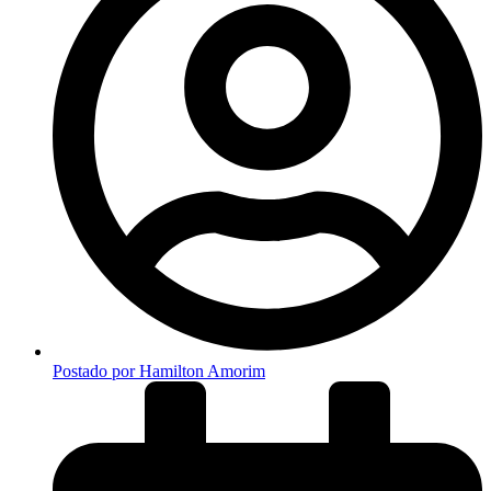
Postado por
Hamilton Amorim