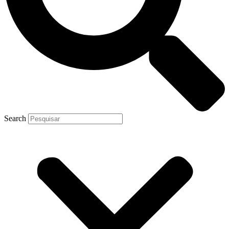
Search