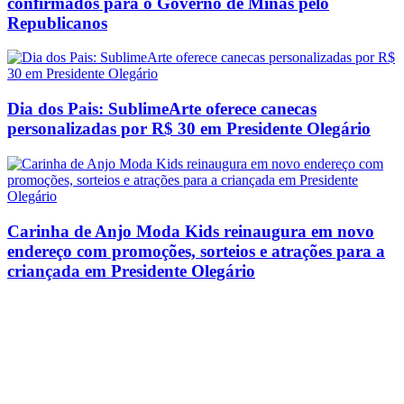
confirmados para o Governo de Minas pelo
Republicanos
Dia dos Pais: SublimeArte oferece canecas
personalizadas por R$ 30 em Presidente Olegário
Carinha de Anjo Moda Kids reinaugura em novo
endereço com promoções, sorteios e atrações para a
criançada em Presidente Olegário