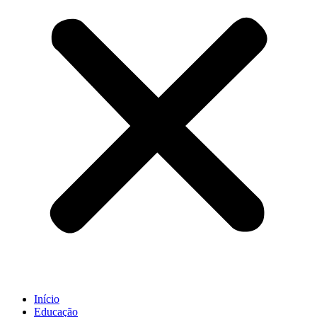
Início
Educação