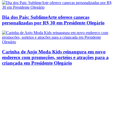
Dia dos Pais: SublimeArte oferece canecas
personalizadas por R$ 30 em Presidente Olegário
Carinha de Anjo Moda Kids reinaugura em novo
endereço com promoções, sorteios e atrações para a
criançada em Presidente Olegário