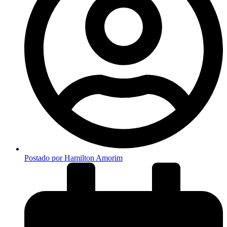
Postado por
Hamilton Amorim