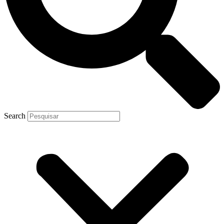
Search