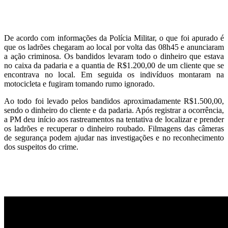
De acordo com informações da Polícia Militar, o que foi apurado é
que os ladrões chegaram ao local por volta das 08h45 e anunciaram
a ação criminosa. Os bandidos levaram todo o dinheiro que estava
no caixa da padaria e a quantia de R$1.200,00 de um cliente que se
encontrava no local. Em seguida os indivíduos montaram na
motocicleta e fugiram tomando rumo ignorado.
Ao todo foi levado pelos bandidos aproximadamente R$1.500,00,
sendo o dinheiro do cliente e da padaria. Após registrar a ocorrência,
a PM deu início aos rastreamentos na tentativa de localizar e prender
os ladrões e recuperar o dinheiro roubado. Filmagens das câmeras
de segurança podem ajudar nas investigações e no reconhecimento
dos suspeitos do crime.