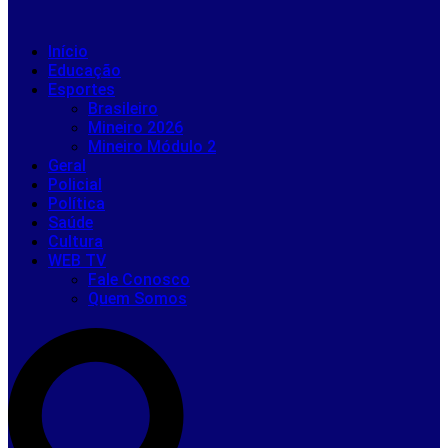
Início
Educação
Esportes
Brasileiro
Mineiro 2026
Mineiro Módulo 2
Geral
Policial
Política
Saúde
Cultura
WEB TV
Fale Conosco
Quem Somos