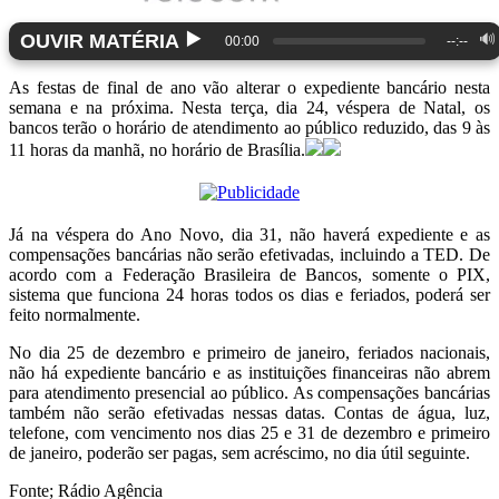
▶️
OUVIR MATÉRIA
🔊
00:00
--:--
As festas de final de ano vão alterar o expediente bancário nesta
semana e na próxima. Nesta terça, dia 24, véspera de Natal, os
bancos terão o horário de atendimento ao público reduzido, das 9 às
11 horas da manhã, no horário de Brasília.
Já na véspera do Ano Novo, dia 31, não haverá expediente e as
compensações bancárias não serão efetivadas, incluindo a TED. De
acordo com a Federação Brasileira de Bancos, somente o PIX,
sistema que funciona 24 horas todos os dias e feriados, poderá ser
feito normalmente.
No dia 25 de dezembro e primeiro de janeiro, feriados nacionais,
não há expediente bancário e as instituições financeiras não abrem
para atendimento presencial ao público. As compensações bancárias
também não serão efetivadas nessas datas. Contas de água, luz,
telefone, com vencimento nos dias 25 e 31 de dezembro e primeiro
de janeiro, poderão ser pagas, sem acréscimo, no dia útil seguinte.
Fonte; Rádio Agência