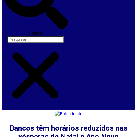
Search
Bancos têm horários reduzidos nas
vésperas de Natal e Ano Novo