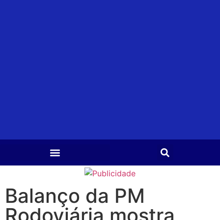
Balanço da PM
Rodoviária mostra