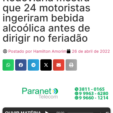
que 24 motoristas
ingeriram bebida
alcoólica antes de
dirigir no feriadão
Postado por
Hamilton Amorim
26 de abril de 2022
OUVIR MATÉRIA
▶️
🔊