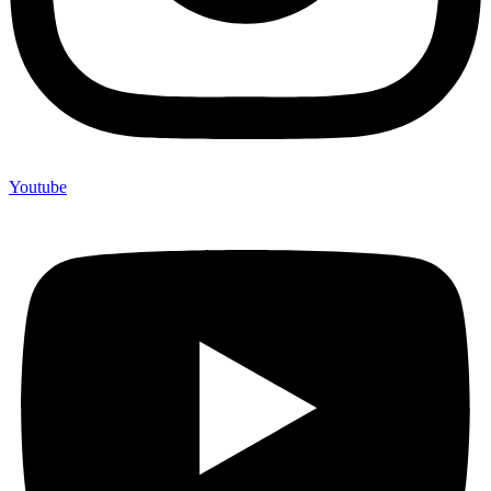
Youtube