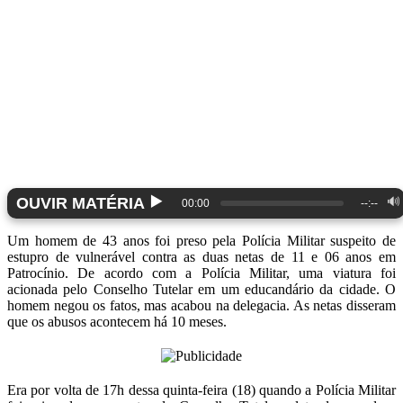
▶️
OUVIR MATÉRIA
🔊
00:00
--:--
Um homem de 43 anos foi preso pela Polícia Militar suspeito de
estupro de vulnerável contra as duas netas de 11 e 06 anos em
Patrocínio. De acordo com a Polícia Militar, uma viatura foi
acionada pelo Conselho Tutelar em um educandário da cidade. O
homem negou os fatos, mas acabou na delegacia. As netas disseram
que os abusos acontecem há 10 meses.
Era por volta de 17h dessa quinta-feira (18) quando a Polícia Militar