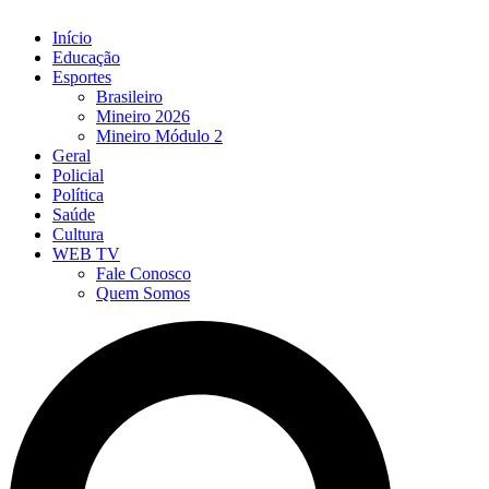
Início
Educação
Esportes
Brasileiro
Mineiro 2026
Mineiro Módulo 2
Geral
Policial
Política
Saúde
Cultura
WEB TV
Fale Conosco
Quem Somos