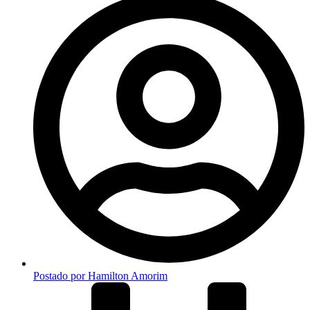
Postado por
Hamilton Amorim