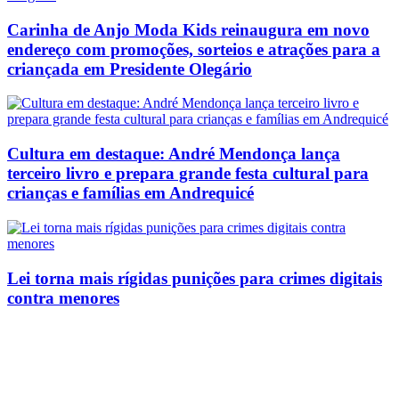
Carinha de Anjo Moda Kids reinaugura em novo
endereço com promoções, sorteios e atrações para a
criançada em Presidente Olegário
Cultura em destaque: André Mendonça lança
terceiro livro e prepara grande festa cultural para
crianças e famílias em Andrequicé
Lei torna mais rígidas punições para crimes digitais
contra menores