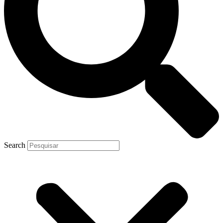
Search