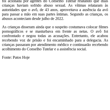
foi acionada por agentes do Conselho Tutelar relatando que duas
crianças haviam sofrido abuso sexual. As vítimas relataram às
autoridades que o avô, de 43 anos, aproveitava a ausência da avó
para passar a mão em suas partes íntimas. Segundo as crianças, os
abusos aconteciam desde julho de 2022.
As crianças disseram ainda que o suspeito costumava colocar filmes
pornográficos e se masturbava em frente as netas. O avô foi
confrontado e negou todas as acusações. Entretanto, ele acabou
recebendo voz de prisão e foi encaminhado para a delegacia. As
crianças passaram por atendimento médico e continuarão recebendo
acolhimento do Conselho Tutelar e a assistência social.
Fonte: Patos Hoje