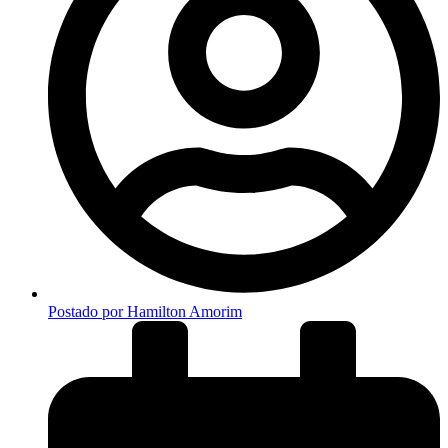
Postado por
Hamilton Amorim