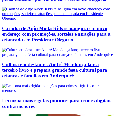
Carinha de Anjo Moda Kids reinaugura em novo
endereço com promoções, sorteios e atrações para a
criançada em Presidente Olegário
Cultura em destaque: André Mendonça lança
terceiro livro e prepara grande festa cultural para
crianças e famílias em Andrequicé
Lei torna mais rígidas punições para crimes digitais
contra menores