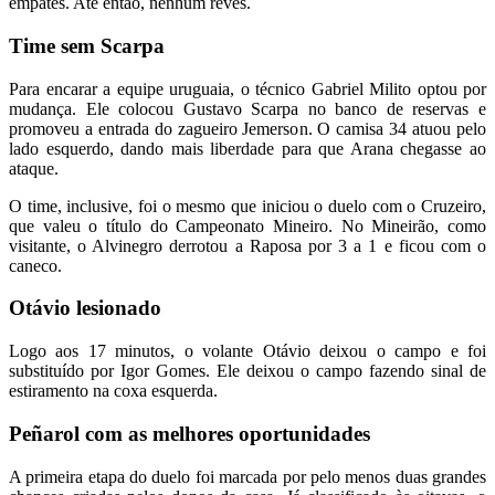
empates. Até então, nenhum revés.
Time sem Scarpa
Para encarar a equipe uruguaia, o técnico Gabriel Milito optou por
mudança. Ele colocou Gustavo Scarpa no banco de reservas e
promoveu a entrada do zagueiro Jemerson. O camisa 34 atuou pelo
lado esquerdo, dando mais liberdade para que Arana chegasse ao
ataque.
O time, inclusive, foi o mesmo que iniciou o duelo com o Cruzeiro,
que valeu o título do Campeonato Mineiro. No Mineirão, como
visitante, o Alvinegro derrotou a Raposa por 3 a 1 e ficou com o
caneco.
Otávio lesionado
Logo aos 17 minutos, o volante Otávio deixou o campo e foi
substituído por Igor Gomes. Ele deixou o campo fazendo sinal de
estiramento na coxa esquerda.
Peñarol com as melhores oportunidades
A primeira etapa do duelo foi marcada por pelo menos duas grandes