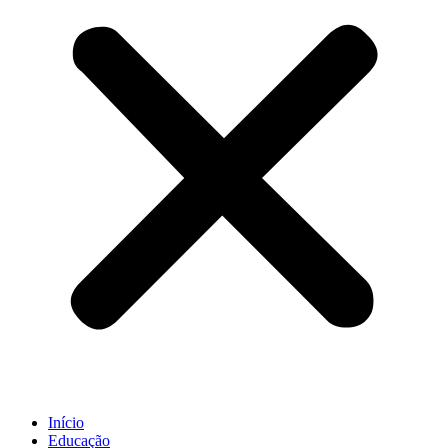
Início
Educação