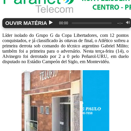
▶️
OUVIR MATÉRIA
🔊
00:00
--:--
Líder isolado do Grupo G da Copa Libertadores, com 12 pontos
conquistados, e já classificado às oitavas de final, o Atlético sofreu a
primeira derrota sob comando do técnico argentino Gabriel Milito;
também foi a primeira para o adversário. Nesta terça-feira (14), o
Alvinegro foi derrotado por 2 a 0 pelo Peñarol-URU, em duelo
disputado no Estádio Campeón del Siglo, em Montevidéu.