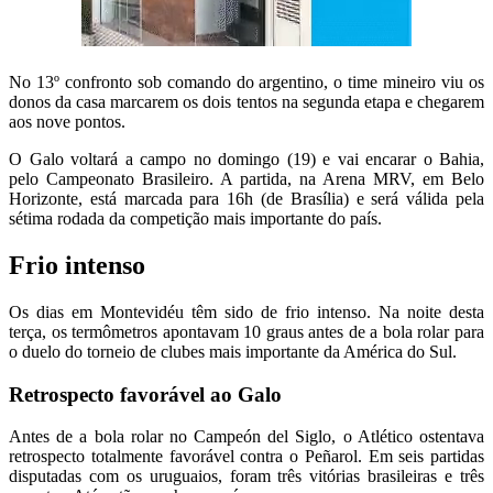
No 13º confronto sob comando do argentino, o time mineiro viu os
donos da casa marcarem os dois tentos na segunda etapa e chegarem
aos nove pontos.
O Galo voltará a campo no domingo (19) e vai encarar o Bahia,
pelo Campeonato Brasileiro. A partida, na Arena MRV, em Belo
Horizonte, está marcada para 16h (de Brasília) e será válida pela
sétima rodada da competição mais importante do país.
Frio intenso
Os dias em Montevidéu têm sido de frio intenso. Na noite desta
terça, os termômetros apontavam 10 graus antes de a bola rolar para
o duelo do torneio de clubes mais importante da América do Sul.
Retrospecto favorável ao Galo
Antes de a bola rolar no Campeón del Siglo, o Atlético ostentava
retrospecto totalmente favorável contra o Peñarol. Em seis partidas
disputadas com os uruguaios, foram três vitórias brasileiras e três