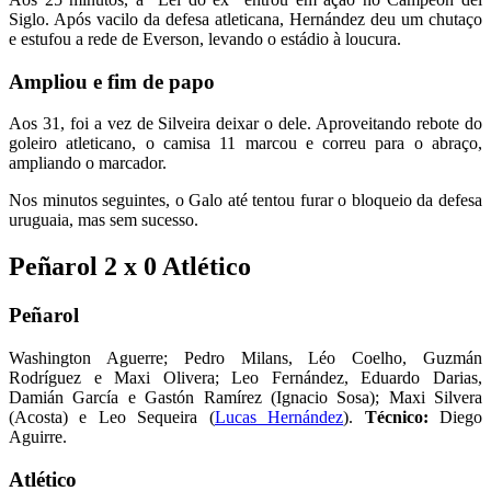
Siglo. Após vacilo da defesa atleticana, Hernández deu um chutaço
e estufou a rede de Everson, levando o estádio à loucura.
Ampliou e fim de papo
Aos 31, foi a vez de Silveira deixar o dele. Aproveitando rebote do
goleiro atleticano, o camisa 11 marcou e correu para o abraço,
ampliando o marcador.
Nos minutos seguintes, o Galo até tentou furar o bloqueio da defesa
uruguaia, mas sem sucesso.
Peñarol 2 x 0 Atlético
Peñarol
Washington Aguerre; Pedro Milans, Léo Coelho, Guzmán
Rodríguez e Maxi Olivera; Leo Fernández, Eduardo Darias,
Damián García e Gastón Ramírez (Ignacio Sosa); Maxi Silvera
(Acosta) e Leo Sequeira (
Lucas Hernández
).
Técnico:
Diego
Aguirre.
Atlético