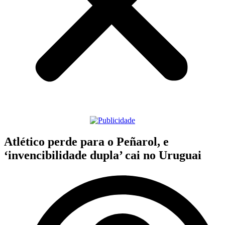
Atlético perde para o Peñarol, e
‘invencibilidade dupla’ cai no Uruguai