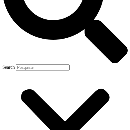
Search