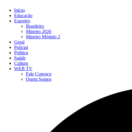
Início
Educação
Esportes
Brasileiro
Mineiro 2026
Mineiro Módulo 2
Geral
Policial
Política
Saúde
Cultura
WEB TV
Fale Conosco
Quem Somos