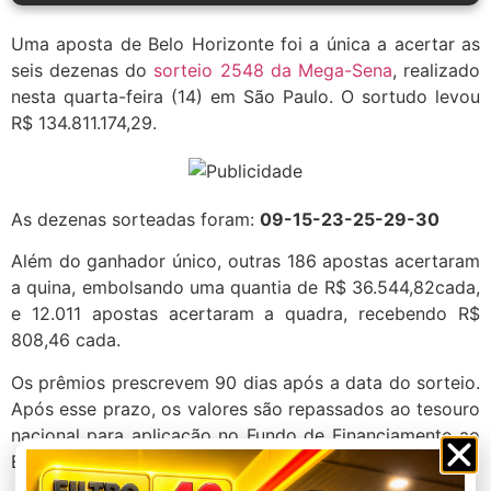
Uma aposta de Belo Horizonte foi a única a acertar as
seis dezenas do
sorteio 2548 da Mega-Sena
, realizado
nesta quarta-feira (14) em São Paulo. O sortudo levou
R$ 134.811.174,29.
As dezenas sorteadas foram:
09-15-23-25-29-30
Além do ganhador único, outras 186 apostas acertaram
a quina, embolsando uma quantia de R$ 36.544,82cada,
e 12.011 apostas acertaram a quadra, recebendo R$
808,46 cada.
Os prêmios prescrevem 90 dias após a data do sorteio.
Após esse prazo, os valores são repassados ao tesouro
nacional para aplicação no Fundo de Financiamento ao
Estudante do Ensino Superior (Fies).