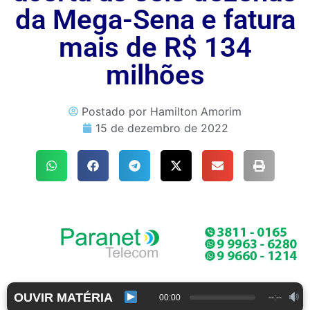
da Mega-Sena e fatura
mais de R$ 134
milhões
Postado por
Hamilton Amorim
15 de dezembro de 2022
OUVIR MATÉRIA
00:00
--:--