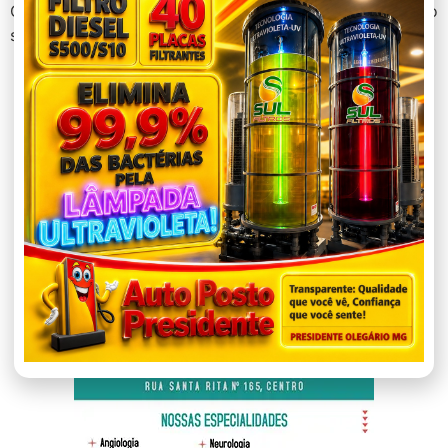
O próximo sorteio da Mega-Sena será realizado no
sábado (17).