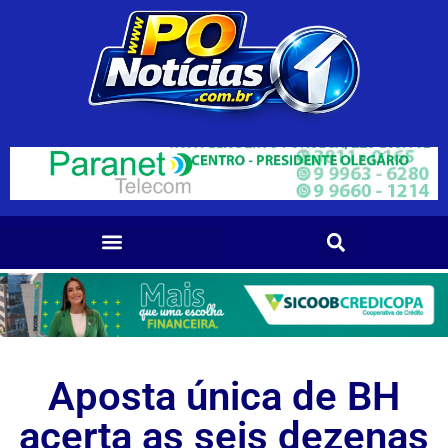
Aposta única de BH
acerta as seis dezenas