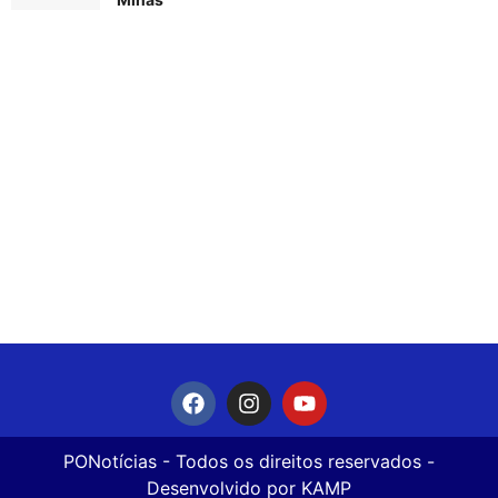
PONotícias
- Todos os direitos reservados -
Desenvolvido por
KAMP