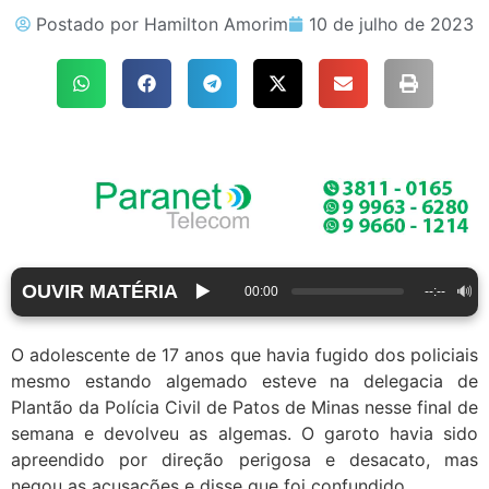
Postado por
Hamilton Amorim
10 de julho de 2023
OUVIR MATÉRIA
▶️
🔊
00:00
--:--
O adolescente de 17 anos que havia fugido dos policiais
mesmo estando algemado esteve na delegacia de
Plantão da Polícia Civil de Patos de Minas nesse final de
semana e devolveu as algemas. O garoto havia sido
apreendido por direção perigosa e desacato, mas
negou as acusações e disse que foi confundido.