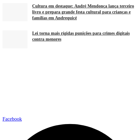
Cultura em destaque: André Mendonça lança terceiro
livro e prepara grande festa cultural para crianças e
famílias em Andrequicé
Lei torna mais rígidas punições para crimes digitais
contra menores
Facebook