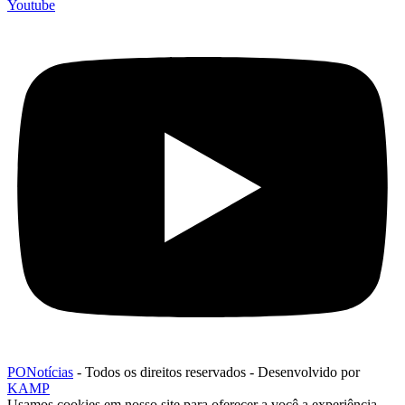
Youtube
PONotícias
- Todos os direitos reservados - Desenvolvido por
KAMP
Usamos cookies em nosso site para oferecer a você a experiência