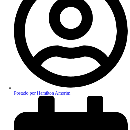
Postado por
Hamilton Amorim