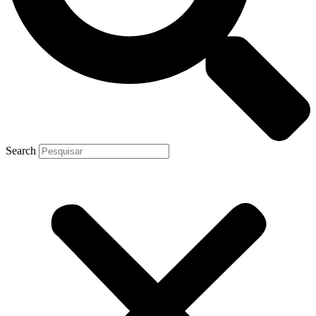
Search