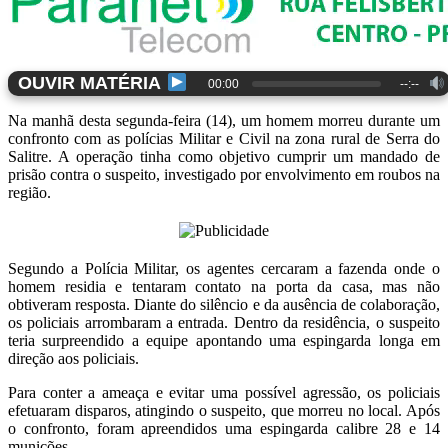
OUVIR MATÉRIA
00:00
--:--
Na manhã desta segunda-feira (14), um homem morreu durante um
confronto com as polícias Militar e Civil na zona rural de Serra do
Salitre. A operação tinha como objetivo cumprir um mandado de
prisão contra o suspeito, investigado por envolvimento em roubos na
região.
Segundo a Polícia Militar, os agentes cercaram a fazenda onde o
homem residia e tentaram contato na porta da casa, mas não
obtiveram resposta. Diante do silêncio e da ausência de colaboração,
os policiais arrombaram a entrada. Dentro da residência, o suspeito
teria surpreendido a equipe apontando uma espingarda longa em
direção aos policiais.
Para conter a ameaça e evitar uma possível agressão, os policiais
efetuaram disparos, atingindo o suspeito, que morreu no local. Após
o confronto, foram apreendidos uma espingarda calibre 28 e 14
munições.