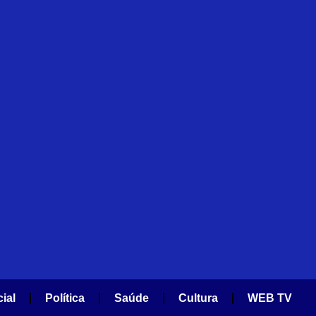
cial
Política
Saúde
Cultura
WEB TV